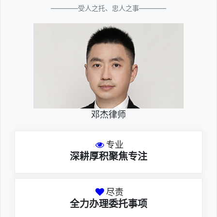
————受人之托、忠人之事————
邓杰律师
专业
深耕厚积聚焦专注
尽责
全力办理委托事项