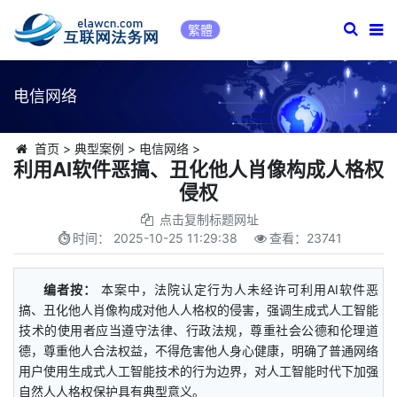
繁體
电信网络
首页
>
典型案例
>
电信网络
>
利用AI软件恶搞、丑化他人肖像构成人格权
侵权
点击复制标题网址
时间：
2025-10-25 11:29:38
查看：
23741
编者按：
本案中，法院认定行为人未经许可利用AI软件恶
搞、丑化他人肖像构成对他人人格权的侵害，强调生成式人工智能
技术的使用者应当遵守法律、行政法规，尊重社会公德和伦理道
德，尊重他人合法权益，不得危害他人身心健康，明确了普通网络
用户使用生成式人工智能技术的行为边界，对人工智能时代下加强
自然人人格权保护具有典型意义。