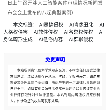
日上午召开涉人工智能案件审理情况新闻发
布会会上发布的八起典型案例）
本文
标签
：
AI恶搞侵权
AI肖像丑化
AI
人格权侵害
AI软件侵权
AI名誉权侵权
AI
身体畸形生成
AI低俗内容
AI群聊侵权
免责声明
本站所刊资讯仅为学术观点交流，不构成任何形式法律
意见建议。法律适用存在地域、时效、个案等差异，请勿生
搬硬套处理具体个案纠纷，由此产生的一切法律后果皆由您
自担全责。如您有相关法律事务需要办理请联系咨询专业执
业律师获取针对性法律意见。本站刊载内容版权归原权利
人，如涉及您的权益可联系处理。