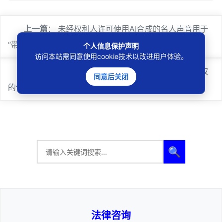
上一篇
：
未经权利人许可使用AI合成的名人声音用于
“带货”构成侵权委托推广商家应承担连带责任
个人信息保护声明
访问本站需同意使用cookie技术以改进用户体验。
下一篇
：
未经同意创造自然人的AI形象构成对人格权
同意后关闭
的侵害
🔍
法律咨询