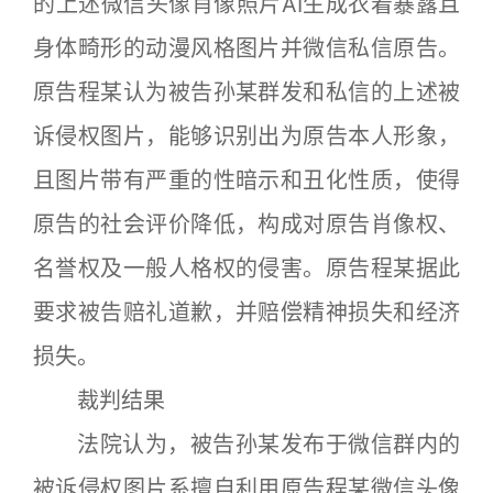
的上述微信头像肖像照片AI生成衣着暴露且
身体畸形的动漫风格图片并微信私信原告。
原告程某认为被告孙某群发和私信的上述被
诉侵权图片，能够识别出为原告本人形象，
且图片带有严重的性暗示和丑化性质，使得
原告的社会评价降低，构成对原告肖像权、
名誉权及一般人格权的侵害。原告程某据此
要求被告赔礼道歉，并赔偿精神损失和经济
损失。
裁判结果
法院认为，被告孙某发布于微信群内的
被诉侵权图片系擅自利用原告程某微信头像