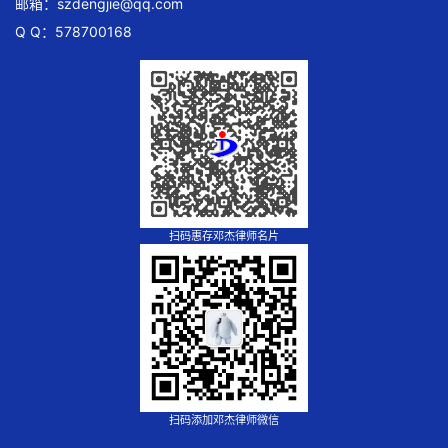
邮箱：
szdengjie@qq.com
Q Q：578700168
扫码惠存邓杰律师名片
扫码添加邓杰律师微信