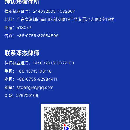
拜访炜衡律所
律所执业证号：24403200511032007
地址：广东省深圳市南山区科发路19号华润置地大厦D座19楼
邮编：518057
传真：+86-0755-82984599
联系邓杰律师
律师执业证号：14403201810022100
手机：+86-13715198118
座机：+86-0755-82984411
邮箱：
szdengjie@qq.com
Q Q：578700168