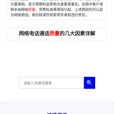
大量离网、卖方预期利益受损也是客观事实。实践中客户退
网多由网络
质量
、资费标准等原因引起，上述原因均可认定
为网络原因。故应结清所有款项并承担违约责任。
网络电话通话
质量
的几大因素详解
🔍