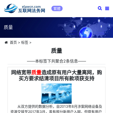
繁體
质量
首页
>
标签
>
质量
――本标签下共聚合2条信息――
网络宽带
质量
造成原有用户大量离网，购
买方要求结清项目所有款项获支持
从双方提供的数据分析，自2013年8月涉案网络设备及
资源交接至2017年3月，虽有部分新用户入网，但原有用户