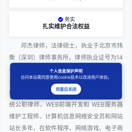
务实
扎实维护合法权益
邓杰律师，法律硕士，执业于北京市炜
衡（深圳）律师事务所，律师执业证号为14
403201810022100。邓杰律师现（或曾）
个人信息保护声明
访问本站需同意使用cookie技术以改进用户体验。
兼任深圳市人民政府听证员、深圳市政府采
同意后关闭
购评审专家（法律类），深圳市某区政府系
统公职律师、WEB前端开发和 WEB服务器
维护工程师、计算机信息网络安全员和网站
站长多年，在软件程序、网络游戏、电子商