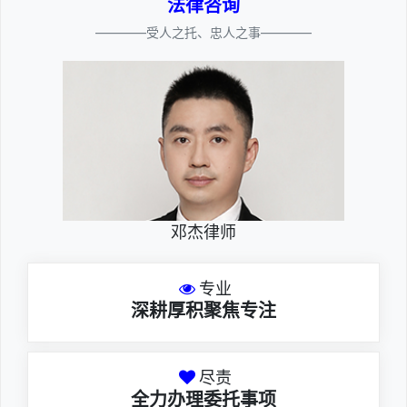
法律咨询
————受人之托、忠人之事————
邓杰律师
专业
深耕厚积聚焦专注
尽责
全力办理委托事项