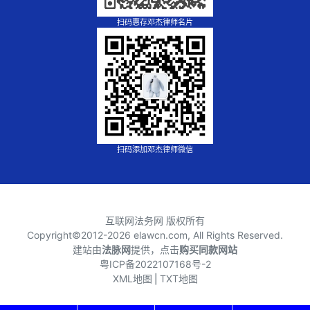
扫码惠存邓杰律师名片
扫码添加邓杰律师微信
互联网法务网 版权所有
Copyright©2012-
2026 elawcn.com, All Rights Reserved.
建站由
法脉网
提供，点击
购买同款网站
粤ICP备2022107168号-2
XML地图
⎪
TXT地图