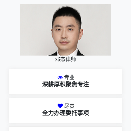
邓杰律师
专业
深耕厚积聚焦专注
尽责
全力办理委托事项