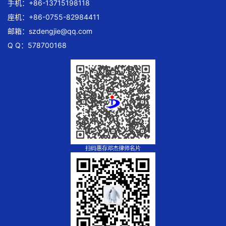
手机：+86-13715198118
座机：+86-0755-82984411
邮箱：
szdengjie@qq.com
Q Q：578700168
扫码惠存邓杰律师名片