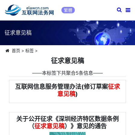
繁體
征求意见稿
首页
>
标签
>
征求意见稿
――本标签下共聚合5条信息――
互联网信息服务管理办法(修订草案
征求
意见稿
)
关于公开征求《深圳经济特区数据条例
（
征求意见稿
）》意见的通告