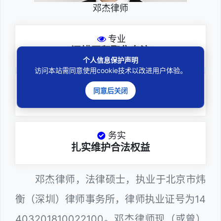
邓杰律师
专业
深耕厚积聚焦专注
个人信息保护声明
访问本站需同意使用cookie技术以改进用户体验。
尽责
同意后关闭
全力办理委托事项
务实
扎实维护合法权益
邓杰律师，法律硕士，执业于北京市炜
衡（深圳）律师事务所，律师执业证号为14
403201810022100。邓杰律师现（或曾）