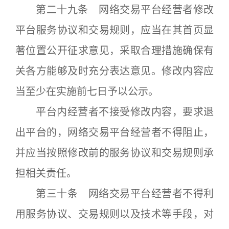
第二十九条 网络交易平台经营者修改
平台服务协议和交易规则，应当在其首页显
著位置公开征求意见，采取合理措施确保有
关各方能够及时充分表达意见。修改内容应
当至少在实施前七日予以公示。
平台内经营者不接受修改内容，要求退
出平台的，网络交易平台经营者不得阻止，
并应当按照修改前的服务协议和交易规则承
担相关责任。
第三十条 网络交易平台经营者不得利
用服务协议、交易规则以及技术等手段，对