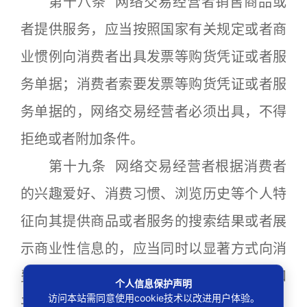
第十八条 网络交易经营者销售商品或
者提供服务，应当按照国家有关规定或者商
业惯例向消费者出具发票等购货凭证或者服
务单据；消费者索要发票等购货凭证或者服
务单据的，网络交易经营者必须出具，不得
拒绝或者附加条件。
第十九条 网络交易经营者根据消费者
的兴趣爱好、消费习惯、浏览历史等个人特
征向其提供商品或者服务的搜索结果或者展
示商业性信息的，应当同时以显著方式向消
费者提供不针对其个人特征的选项，尊重和
个人信息保护声明
访问本站需同意使用cookie技术以改进用户体验。
平等保护消费者的合法权益。