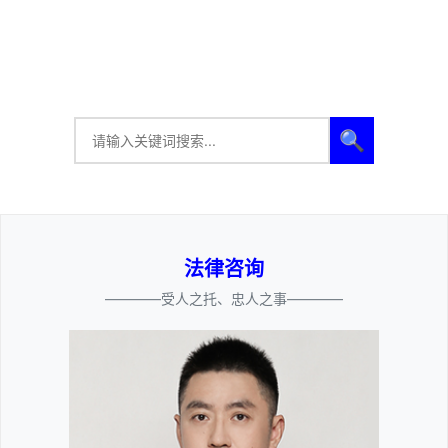
🔍
法律咨询
————受人之托、忠人之事————