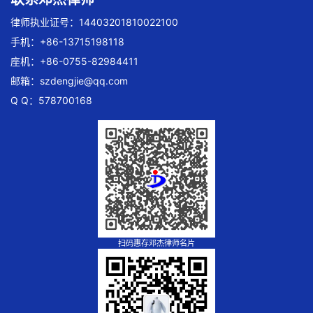
律师执业证号：14403201810022100
手机：+86-13715198118
座机：+86-0755-82984411
邮箱：
szdengjie@qq.com
Q Q：578700168
扫码惠存邓杰律师名片