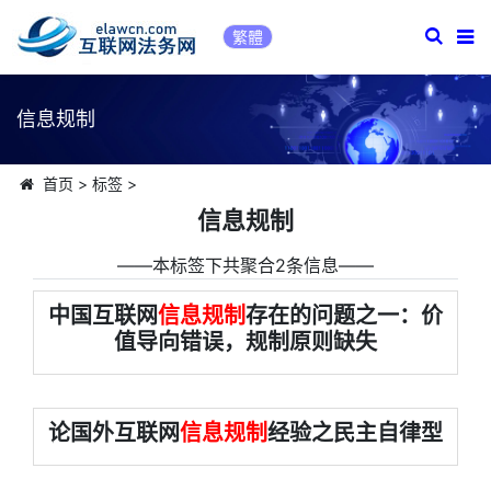
繁體
信息规制
首页
>
标签
>
信息规制
――本标签下共聚合2条信息――
中国互联网
信息规制
存在的问题之一：价
值导向错误，规制原则缺失
论国外互联网
信息规制
经验之民主自律型