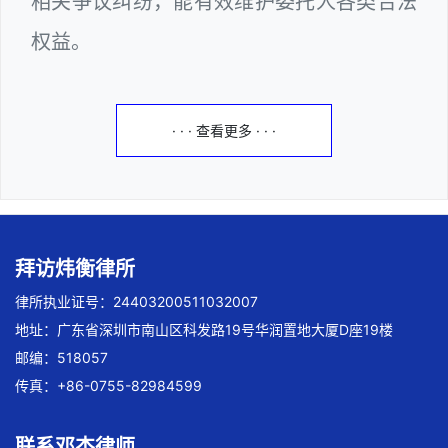
相关争议纠纷，能有效维护委托人各类合法
权益。
· · · 查看更多 · · ·
拜访炜衡律所
律所执业证号：24403200511032007
地址：广东省深圳市南山区科发路19号华润置地大厦D座19楼
邮编：518057
传真：+86-0755-82984599
联系邓杰律师