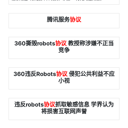
腾讯服务
协议
360撕毁robots
协议
教授称涉嫌不正当
竞争
360违反Robots
协议
侵犯公共利益不应
小视
违反robots
协议
抓取敏感信息 学界认为
将损害互联网声誉