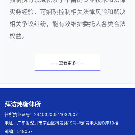
实务经验，可娴熟控制相关法律风险和解决
相关争议纠纷，能有效维护委托人各类合法
权益。
· · · 查看更多 · · ·
拜访炜衡律所
律所执业证号：24403200511032007
地址：广东省深圳市南山区科发路19号华润置地大厦D座19楼
邮编：518057