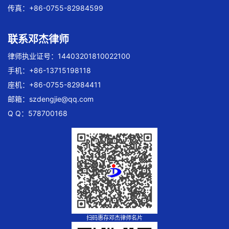
传真：+86-0755-82984599
联系邓杰律师
律师执业证号：14403201810022100
手机：+86-13715198118
座机：+86-0755-82984411
邮箱：
szdengjie@qq.com
Q Q：578700168
扫码惠存邓杰律师名片