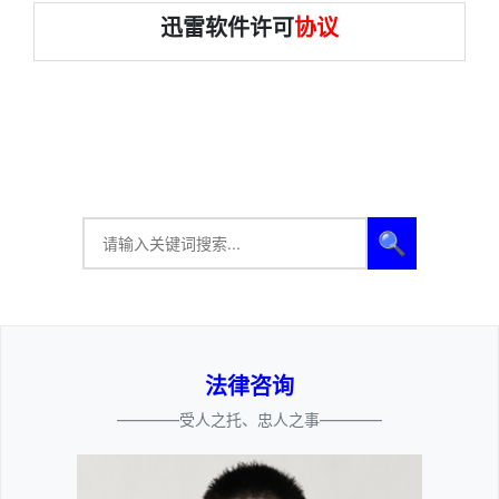
迅雷软件许可
协议
🔍
法律咨询
————受人之托、忠人之事————