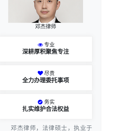
邓杰律师
专业
深耕厚积聚焦专注
尽责
全力办理委托事项
务实
扎实维护合法权益
邓杰律师，法律硕士，执业于