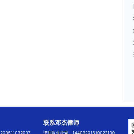
联系邓杰律师
00511032007
律师执业证号：14403201810022100