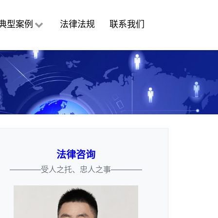
典型案例
法律法规
联系我们
法律咨询
————受人之托、忠人之事————