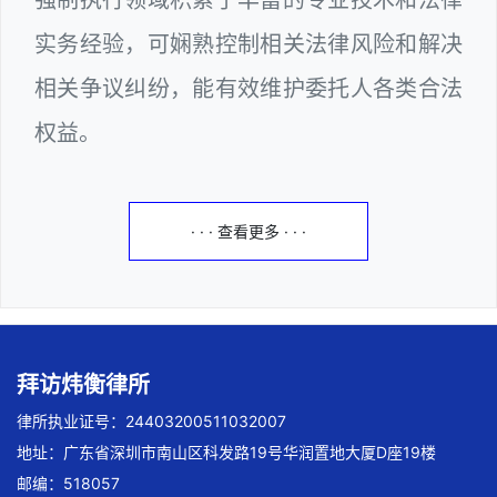
实务经验，可娴熟控制相关法律风险和解决
相关争议纠纷，能有效维护委托人各类合法
权益。
· · · 查看更多 · · ·
拜访炜衡律所
律所执业证号：24403200511032007
地址：广东省深圳市南山区科发路19号华润置地大厦D座19楼
邮编：518057