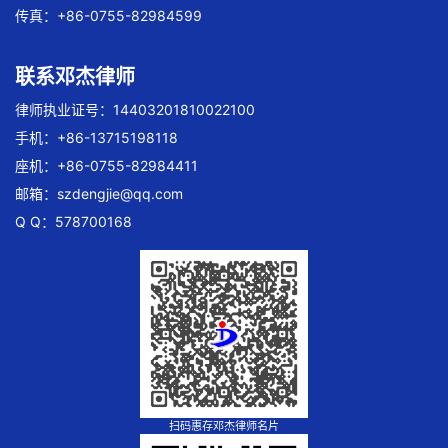
传真：+86-0755-82984599
联系邓杰律师
律师执业证号：14403201810022100
手机：+86-13715198118
座机：+86-0755-82984411
邮箱：
szdengjie@qq.com
Q Q：578700168
扫码惠存邓杰律师名片