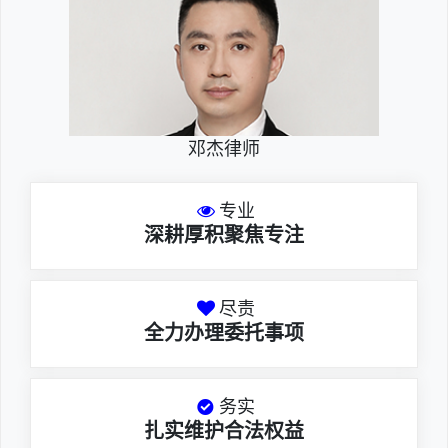
邓杰律师
专业
深耕厚积聚焦专注
尽责
全力办理委托事项
务实
扎实维护合法权益