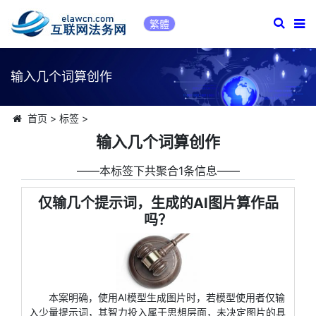
繁體
输入几个词算创作
首页
>
标签
>
输入几个词算创作
――本标签下共聚合1条信息――
仅输几个提示词，生成的AI图片算作品
吗？
本案明确，使用AI模型生成图片时，若模型使用者仅输
入少量提示词，其智力投入属于思想层面，未决定图片的具