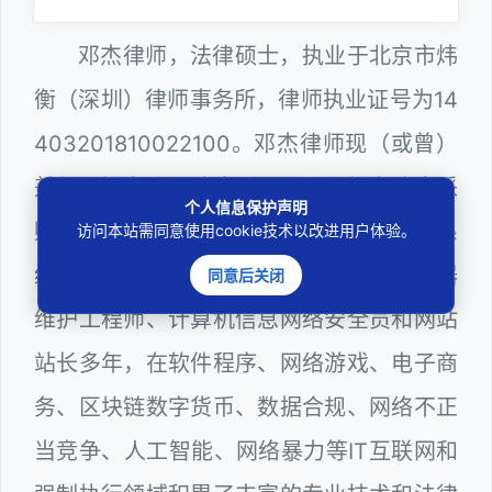
邓杰律师，法律硕士，执业于北京市炜
衡（深圳）律师事务所，律师执业证号为14
403201810022100。邓杰律师现（或曾）
兼任深圳市人民政府听证员、深圳市政府采
个人信息保护声明
购评审专家（法律类），深圳市某区政府系
访问本站需同意使用cookie技术以改进用户体验。
统公职律师、WEB前端开发和 WEB服务器
同意后关闭
维护工程师、计算机信息网络安全员和网站
站长多年，在软件程序、网络游戏、电子商
务、区块链数字货币、数据合规、网络不正
当竞争、人工智能、网络暴力等IT互联网和