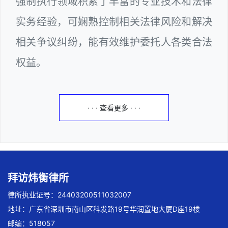
强制执行领域积累了丰富的专业技术和法律
实务经验，可娴熟控制相关法律风险和解决
相关争议纠纷，能有效维护委托人各类合法
权益。
· · · 查看更多 · · ·
拜访炜衡律所
律所执业证号：24403200511032007
地址：广东省深圳市南山区科发路19号华润置地大厦D座19楼
邮编：518057