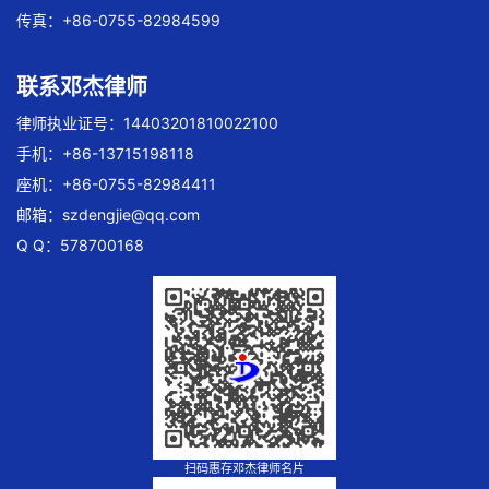
传真：+86-0755-82984599
联系邓杰律师
律师执业证号：14403201810022100
手机：+86-13715198118
座机：+86-0755-82984411
邮箱：
szdengjie@qq.com
Q Q：578700168
扫码惠存邓杰律师名片