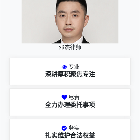
邓杰律师
专业
深耕厚积聚焦专注
尽责
全力办理委托事项
务实
扎实维护合法权益