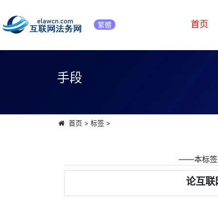
首页
繁體
手段
首页
>
标签
>
――本标签
论互联