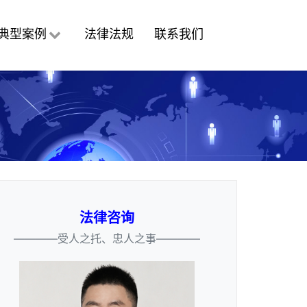
典型案例
法律法规
联系我们
法律咨询
————受人之托、忠人之事————