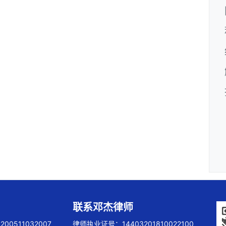
联系邓杰律师
00511032007
律师执业证号：14403201810022100