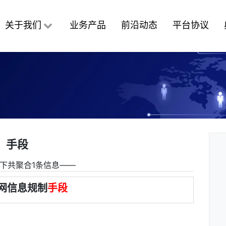
关于我们
业务产品
前沿动态
平台协议
手段
下共聚合1条信息――
网信息规制
手段