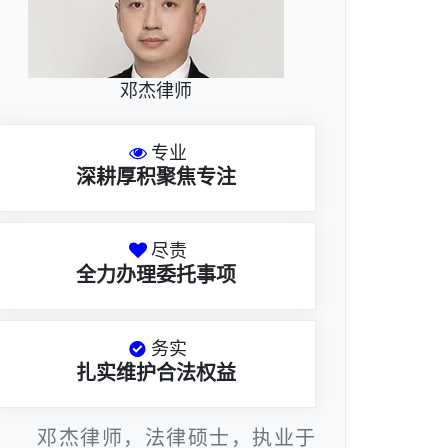
邓杰律师
专业
深耕厚积聚焦专注
尽责
全力办理委托事项
务实
扎实维护合法权益
邓杰律师，法律硕士，执业于