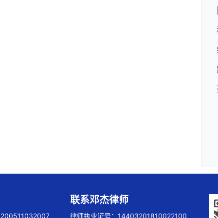
联系邓杰律师
00511032007
律师执业证号：14403201810022100