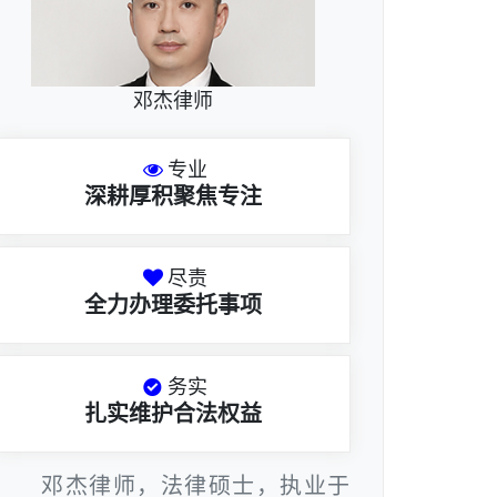
邓杰律师
专业
深耕厚积聚焦专注
尽责
全力办理委托事项
务实
扎实维护合法权益
邓杰律师，法律硕士，执业于