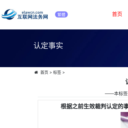
首页
繁體
认定事实
首页
>
标签
>
――本标签
根据之前生效裁判认定的