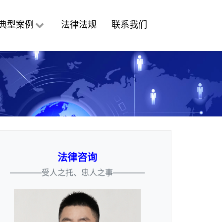
典型案例
法律法规
联系我们
法律咨询
————受人之托、忠人之事————