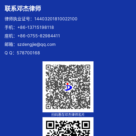
联系邓杰律师
律师执业证号：14403201810022100
手机：+86-13715198118
座机：+86-0755-82984411
邮箱：
szdengjie@qq.com
Q Q：578700168
扫码惠存邓杰律师名片