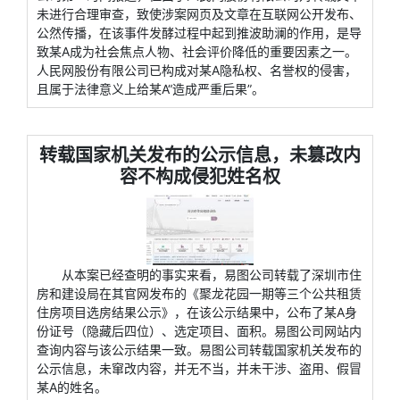
未进行合理审查，致使涉案网页及文章在互联网公开发布、
公然传播，在该事件发酵过程中起到推波助澜的作用，是导
致某A成为社会焦点人物、社会评价降低的重要因素之一。
人民网股份有限公司已构成对某A隐私权、名誉权的侵害，
且属于法律意义上给某A“造成严重后果”。
转载国家机关发布的公示信息，未篡改内
容不构成侵犯姓名权
从本案已经查明的事实来看，易图公司转载了深圳市住
房和建设局在其官网发布的《聚龙花园一期等三个公共租赁
住房项目选房结果公示》，在该公示结果中，公布了某A身
份证号（隐藏后四位）、选定项目、面积。易图公司网站内
查询内容与该公示结果一致。易图公司转载国家机关发布的
公示信息，未窜改内容，并无不当，并未干涉、盗用、假冒
某A的姓名。