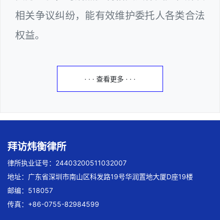
相关争议纠纷，能有效维护委托人各类合法
权益。
· · · 查看更多 · · ·
拜访炜衡律所
律所执业证号：24403200511032007
地址：广东省深圳市南山区科发路19号华润置地大厦D座19楼
邮编：518057
传真：+86-0755-82984599