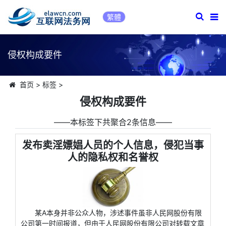
繁體
侵权构成要件
首页
>
标签
>
侵权构成要件
――本标签下共聚合2条信息――
发布卖淫嫖娼人员的个人信息，侵犯当事
人的隐私权和名誉权
某A本身并非公众人物，涉述事件虽非人民网股份有限
公司第一时间报道，但由于人民网股份有限公司对转载文章