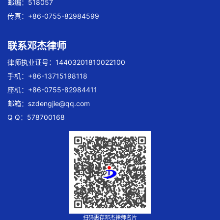
邮编：518057
传真：+86-0755-82984599
联系邓杰律师
律师执业证号：14403201810022100
手机：+86-13715198118
座机：+86-0755-82984411
邮箱：
szdengjie@qq.com
Q Q：578700168
扫码惠存邓杰律师名片