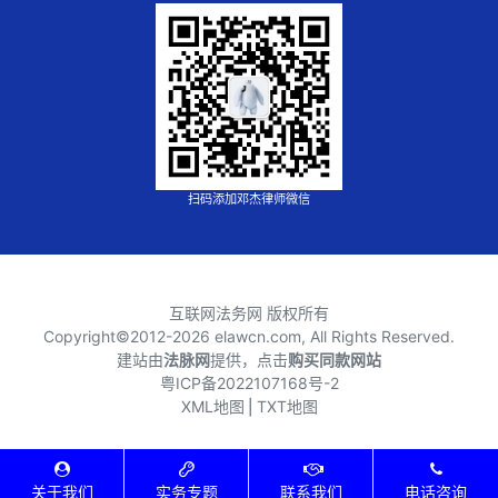
扫码添加邓杰律师微信
互联网法务网 版权所有
Copyright©2012-
2026 elawcn.com, All Rights Reserved.
建站由
法脉网
提供，点击
购买同款网站
粤ICP备2022107168号-2
XML地图
⎪
TXT地图
关于我们
实务专题
联系我们
电话咨询