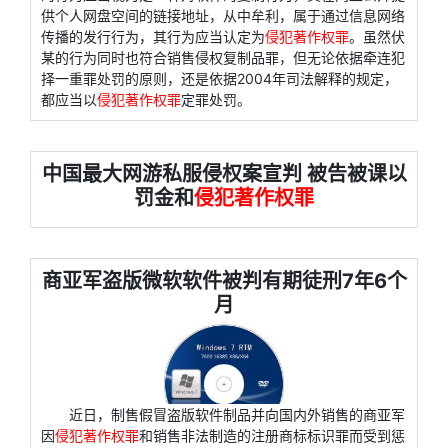
供个人网盘空间的链接地址，从中牟利，属于通过信息网络
传播的发行行为，其行为应当认定为
侵犯著作权罪
。虽然伏
某的行为同时也符合销售侵权复制品罪，但无论依据牵连犯
择一重罪处罚的原则，还是依据2004年司法解释的规定，
都应当以
侵犯著作权罪
定罪处罚。
中国最大网游私服侵权案宣判 被告被课以
罚金和
侵犯著作权罪
商亚军盗版微软软件被判有期徒刑7年6个
月
近日，制售假冒盗版软件制品并向国内外销售的商亚军
因
侵犯著作权罪
和销售非法制造的注册商标标识罪而受到惩