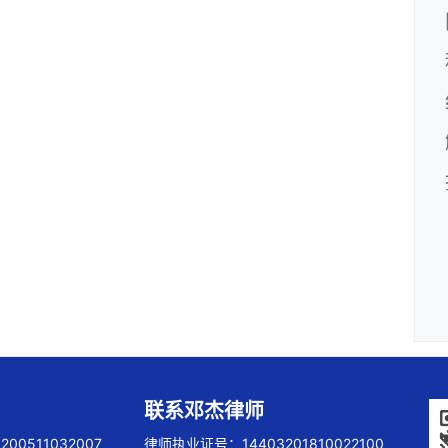
联系邓杰律师
00511032007
律师执业证号：14403201810022100