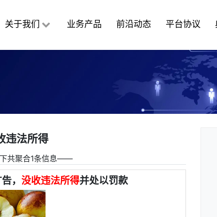
关于我们
业务产品
前沿动态
平台协议
收违法所得
下共聚合1条信息――
广告，
没收违法所得
并处以罚款