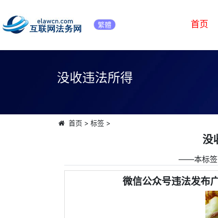
首页
繁體
没收违法所得
首页
>
标签
>
没
――本标签
微信公众号违法发布