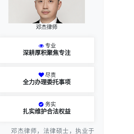
邓杰律师
专业
深耕厚积聚焦专注
尽责
全力办理委托事项
务实
扎实维护合法权益
邓杰律师，法律硕士，执业于