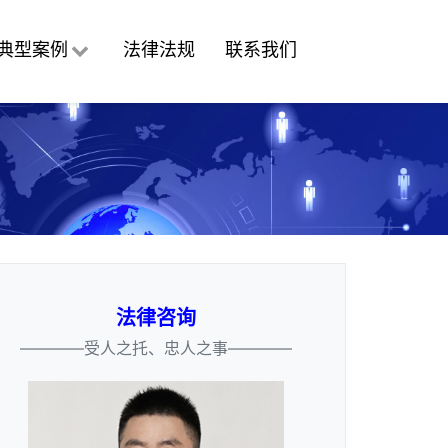
典型案例
法律法规
联系我们
法律咨询
————受人之托、忠人之事————