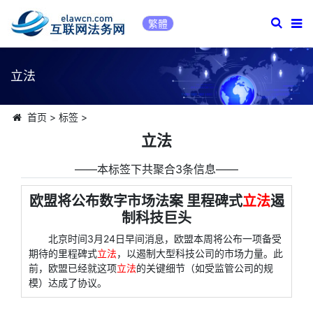
繁體
立法
首页
>
标签
>
立法
――本标签下共聚合3条信息――
欧盟将公布数字市场法案 里程碑式
立法
遏
制科技巨头
北京时间3月24日早间消息，欧盟本周将公布一项备受
期待的里程碑式
立法
，以遏制大型科技公司的市场力量。此
前，欧盟已经就这项
立法
的关键细节（如受监管公司的规
模）达成了协议。