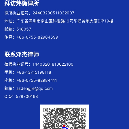
拜访炜衡律所
律所执业证号：24403200511032007
地址：广东省深圳市南山区科发路19号华润置地大厦D座19楼
邮编：518057
传真：+86-0755-82984599
联系邓杰律师
律师执业证号：14403201810022100
手机：+86-13715198118
座机：+86-0755-82984411
邮箱：
szdengjie@qq.com
Q Q：578700168