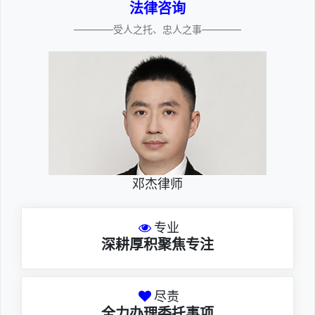
法律咨询
————受人之托、忠人之事————
邓杰律师
专业
深耕厚积聚焦专注
尽责
全力办理委托事项