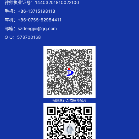
律师执业证号：14403201810022100
手机：+86-13715198118
座机：+86-0755-82984411
邮箱：
szdengjie@qq.com
Q Q：578700168
扫码惠存邓杰律师名片