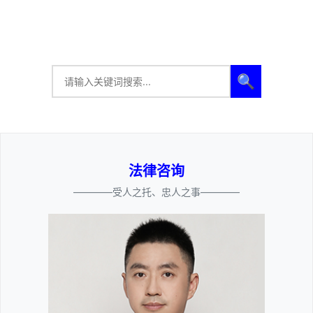
🔍
法律咨询
————受人之托、忠人之事————