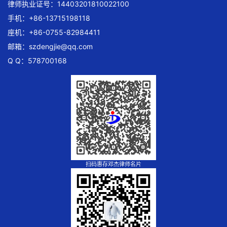
律师执业证号：14403201810022100
手机：+86-13715198118
座机：+86-0755-82984411
邮箱：
szdengjie@qq.com
Q Q：578700168
扫码惠存邓杰律师名片