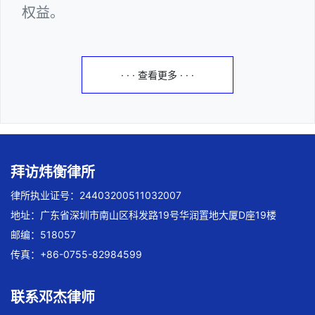
权益。
· · · 查看更多 · · ·
拜访炜衡律所
律所执业证号：24403200511032007
地址：广东省深圳市南山区科发路19号华润置地大厦D座19楼
邮编：518057
传真：+86-0755-82984599
联系邓杰律师