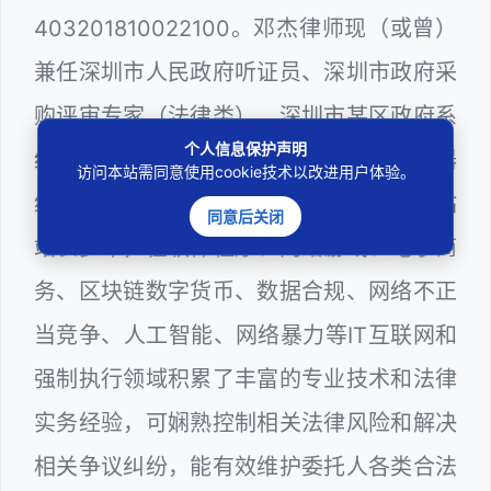
403201810022100。邓杰律师现（或曾）
兼任深圳市人民政府听证员、深圳市政府采
购评审专家（法律类），深圳市某区政府系
个人信息保护声明
统公职律师、WEB前端开发和 WEB服务器
访问本站需同意使用cookie技术以改进用户体验。
维护工程师、计算机信息网络安全员和网站
同意后关闭
站长多年，在软件程序、网络游戏、电子商
务、区块链数字货币、数据合规、网络不正
当竞争、人工智能、网络暴力等IT互联网和
强制执行领域积累了丰富的专业技术和法律
实务经验，可娴熟控制相关法律风险和解决
相关争议纠纷，能有效维护委托人各类合法