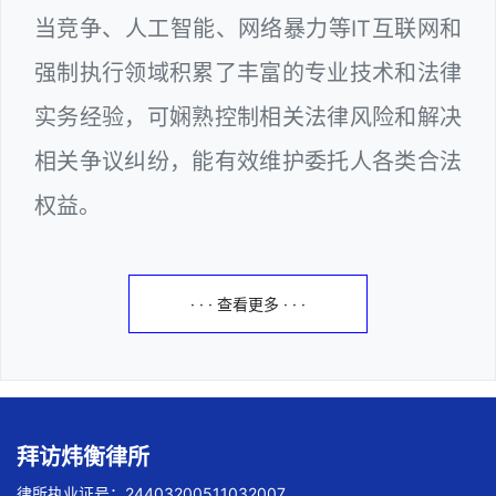
当竞争、人工智能、网络暴力等IT互联网和
强制执行领域积累了丰富的专业技术和法律
实务经验，可娴熟控制相关法律风险和解决
相关争议纠纷，能有效维护委托人各类合法
权益。
· · · 查看更多 · · ·
拜访炜衡律所
律所执业证号：24403200511032007