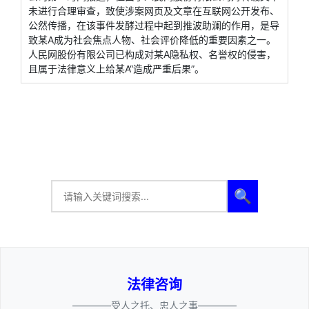
未进行合理审查，致使涉案网页及文章在互联网公开发布、
公然传播，在该事件发酵过程中起到推波助澜的作用，是导
致某A成为社会焦点人物、社会评价降低的重要因素之一。
人民网股份有限公司已构成对某A隐私权、名誉权的侵害，
且属于法律意义上给某A“造成严重后果”。
🔍
法律咨询
————受人之托、忠人之事————