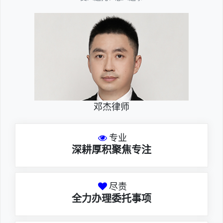
邓杰律师
专业
深耕厚积聚焦专注
尽责
全力办理委托事项