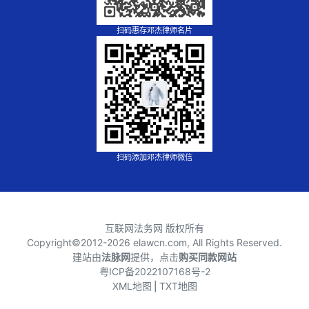
扫码惠存邓杰律师名片
扫码添加邓杰律师微信
互联网法务网 版权所有
Copyright©2012-
2026 elawcn.com, All Rights Reserved.
建站由
法脉网
提供，点击
购买同款网站
粤ICP备2022107168号-2
XML地图
⎪
TXT地图