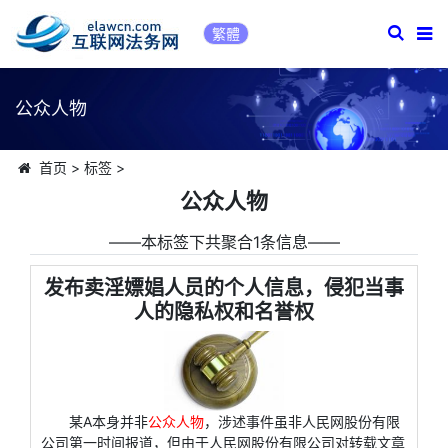
繁體
公众人物
首页
>
标签
>
公众人物
――本标签下共聚合1条信息――
发布卖淫嫖娼人员的个人信息，侵犯当事
人的隐私权和名誉权
某A本身并非
公众人物
，涉述事件虽非人民网股份有限
公司第一时间报道，但由于人民网股份有限公司对转载文章