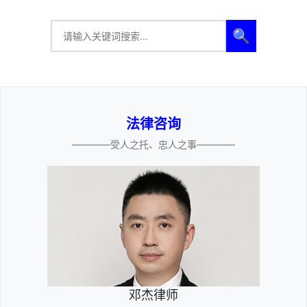
🔍
法律咨询
————受人之托、忠人之事————
邓杰律师