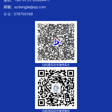
邮箱：
szdengjie@qq.com
Q Q：578700168
扫码惠存邓杰律师名片
扫码添加邓杰律师微信