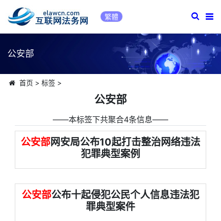
繁體
公安部
首页
>
标签
>
公安部
――本标签下共聚合4条信息――
公安部
网安局公布10起打击整治网络违法
犯罪典型案例
公安部
公布十起侵犯公民个人信息违法犯
罪典型案件