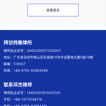
· · · 查看更多 · · ·
拜访炜衡律所
律所执业证号：24403200511032007
地址：广东省深圳市南山区科发路19号华润置地大厦D座19楼
邮编：518057
传真：+86-0755-82984599
联系邓杰律师
律师执业证号：14403201810022100
手机：+86-13715198118
座机：+86-0755-82984411