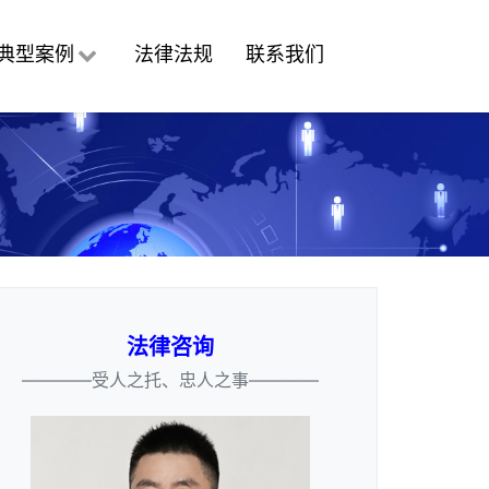
典型案例
法律法规
联系我们
法律咨询
————受人之托、忠人之事————