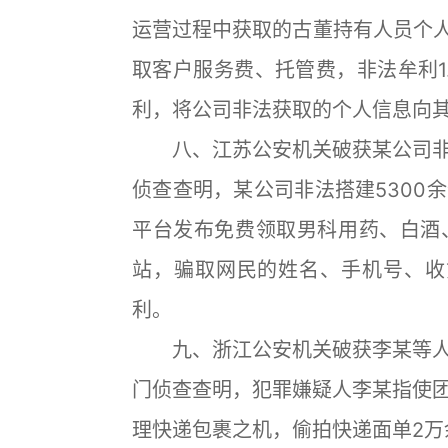
运营过程中获取的古董持有人员个人
取客户服务费、托管费，非法牟利1
利，将公司非法获取的个人信息向
八、江苏公安机关破获某公司非
侦查查明，某公司非法搭建5300
平台发布免费领取男科用药、白酒
站，骗取网民的姓名、手机号、收
利。
九、浙江公安机关破获李某等人
门侦查查明，犯罪嫌疑人李某指使
理快递包裹之机，偷拍快递面单2万