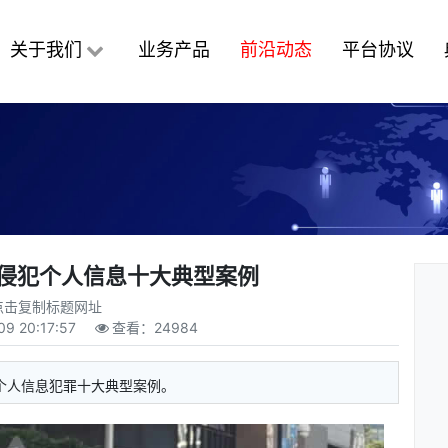
关于我们
业务产品
前沿动态
平台协议
年侵犯个人信息十大典型案例
点击复制标题网址
09 20:17:57
查看：
24984
民个人信息犯罪十大典型案例。