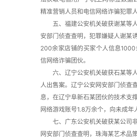
精准营销人员和电信网络诈骗犯罪
五、福建公安机关破获谢某等人
安部门侦查查明，犯罪嫌疑人谢某
200余家店铺的买家个人信息10
信网络诈骗团伙。
六、辽宁公安机关破获石某等人
人出售案。辽宁公安网安部门侦查
息，在辽宁阜新石某团伙的技术支
网络游戏账号1.8万余个，向未成年
七、广东公安机关破获某公司非
网安部门侦查查明，珠海某艺术品策