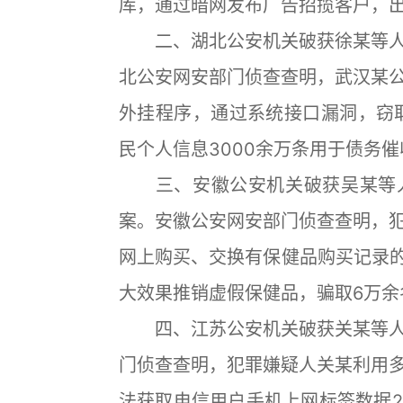
库，通过暗网发布广告招揽客户，
二、湖北公安机关破获徐某等人
北公安网安部门侦查查明，武汉某
外挂程序，通过系统接口漏洞，窃
民个人信息3000余万条用于债务
三、安徽公安机关破获吴某等人
案。安徽公安网安部门侦查查明，
网上购买、交换有保健品购买记录的
大效果推销虚假保健品，骗取6万余名
四、江苏公安机关破获关某等人
门侦查查明，犯罪嫌疑人关某利用
法获取电信用户手机上网标签数据