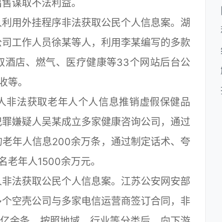
出售谋取不法利益。
利用外挂程序非法获取公民个人信息案。湖
公司工作人员徐某等人，利用李某编写的多款
取酒店、燃气、医疗健康等33个网站后台公
催收等。
非法获取老年人个人信息推销虚假保健品
犯罪嫌疑人吴某成立多家健康咨询公司，通过
老年人信息200余万条，通过制定话术、夸
老年人1500余万元。
非法获取公民个人信息案。江苏公安网安部
多个空壳公司与多家电信运营商签订合同，非
2亿余条，按照地域、行业等分类后，向下游