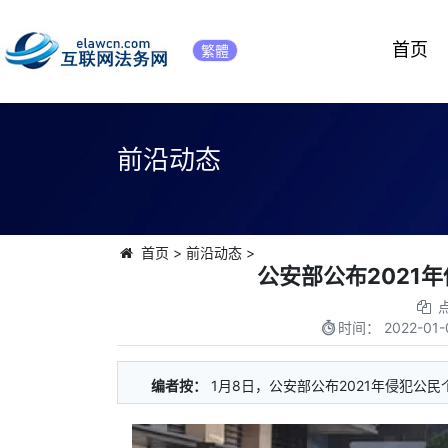
首页
繁體
前沿动态
首页
>
前沿动态
>
公安部公布2021
时间：
2022-01-
编者按：
1月8日，公安部公布2021年侵犯公