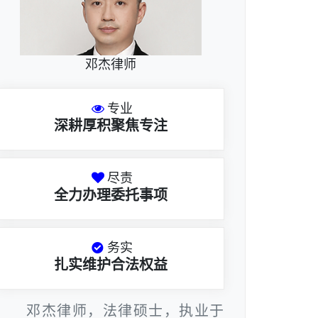
邓杰律师
专业
深耕厚积聚焦专注
尽责
全力办理委托事项
务实
扎实维护合法权益
邓杰律师，法律硕士，执业于