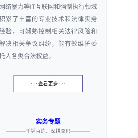
网络暴力等IT互联网和强制执行领域
积累了丰富的专业技术和法律实务
经验，可娴熟控制相关法律风险和
解决相关争议纠纷，能有效维护委
托人各类合法权益。
· · · 查看更多 · · ·
实务专题
————千锤百炼、深耕厚积————