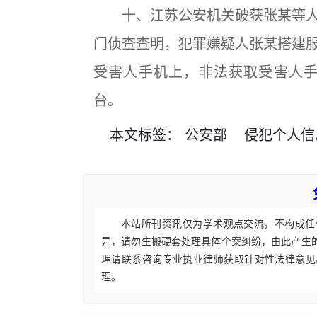
十、江苏公安机关破获张某等人
门侦查查明，犯罪嫌疑人张某搭建
受害人手机上，非法获取受害人手
台。
本文
标签
：
公安部
侵犯个人信
本站所刊资讯仅为学术观点交流，不构成任
异，请勿生搬硬套处理具体个案纠纷，由此产生
理请联系咨询专业执业律师获取针对性法律意见
理。