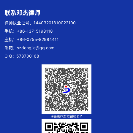
联系邓杰律师
律师执业证号：14403201810022100
手机：+86-13715198118
座机：+86-0755-82984411
邮箱：
szdengjie@qq.com
Q Q：578700168
扫码惠存邓杰律师名片