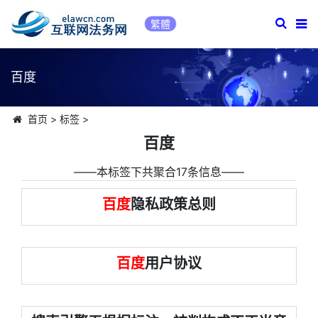
繁體
百度
首页
>
标签
>
百度
――本标签下共聚合17条信息――
百度
隐私政策总则
百度
用户协议