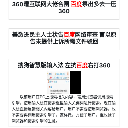
360遭互联网大佬合围
百度
祭出多去一压
360
美激进民主人士状告
百度
网络审查 官以原
告未提供上诉所需文件驳回
搜狗智慧版输入法 左抗
百度
右打360
以前用户在PC上搜索相关内容，需用浏览器调用搜索
引擎，使用输入法在搜索框里输入关键词进行搜索。现在输
入法直接反馈相关内容给用户，用户不需要使用浏览器，也
不需要再调用搜索引擎了，这样做，方便了用户，但也抢了
浏览器和搜索引擎的生意。