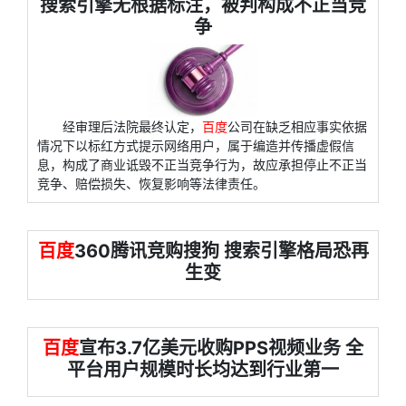
搜索引擎无根据标注，被判构成不正当竞
争
经审理后法院最终认定，
百度
公司在缺乏相应事实依据
情况下以标红方式提示网络用户，属于编造并传播虚假信
息，构成了商业诋毁不正当竞争行为，故应承担停止不正当
竞争、赔偿损失、恢复影响等法律责任。
百度
360腾讯竞购搜狗 搜索引擎格局恐再
生变
百度
宣布3.7亿美元收购PPS视频业务 全
平台用户规模时长均达到行业第一