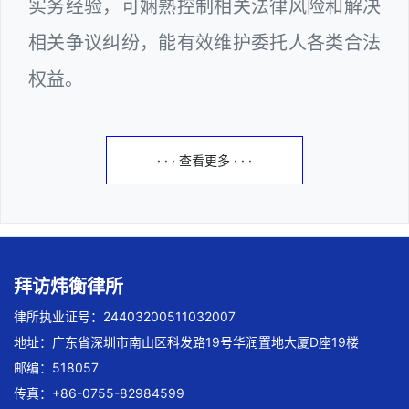
实务经验，可娴熟控制相关法律风险和解决
相关争议纠纷，能有效维护委托人各类合法
权益。
· · · 查看更多 · · ·
拜访炜衡律所
律所执业证号：24403200511032007
地址：广东省深圳市南山区科发路19号华润置地大厦D座19楼
邮编：518057
传真：+86-0755-82984599