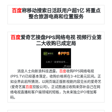
百度
称移动搜索日活跃用户超1亿 将重点
整合旅游电商和位置服务
百度
爱奇艺接盘PPS网络电视 视频行业第
二大收购已成定局
消息人士向新浪科技透露，
百度
收购PPS网络电视
(PPS.TV)已经基本落定，收购价格将在3-4亿美元区间。正
如业界此前所猜测，以网页端正版影视剧内容见长的爱奇艺
(爱奇艺属
百度
控股公司)，正试图通过收购来弥补自己在网
络电视直播和客户端领域的短板，为未来独立IPO增加筹
码。