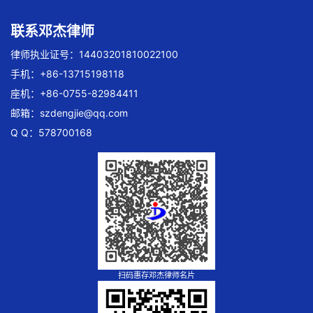
联系邓杰律师
律师执业证号：14403201810022100
手机：+86-13715198118
座机：+86-0755-82984411
邮箱：
szdengjie@qq.com
Q Q：578700168
扫码惠存邓杰律师名片