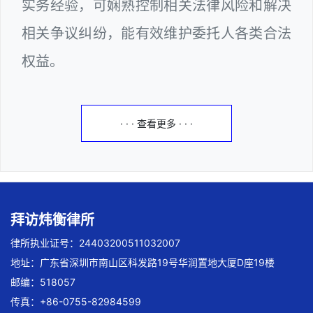
实务经验，可娴熟控制相关法律风险和解决
相关争议纠纷，能有效维护委托人各类合法
权益。
· · · 查看更多 · · ·
拜访炜衡律所
律所执业证号：24403200511032007
地址：广东省深圳市南山区科发路19号华润置地大厦D座19楼
邮编：518057
传真：+86-0755-82984599