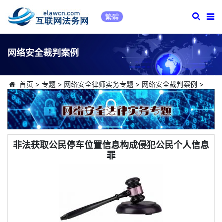
繁體
网络安全裁判案例
首页
>
专题
>
网络安全律师实务专题
>
网络安全裁判案例
>
非法获取公民停车位置信息构成侵犯公民个人信息
罪