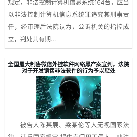
规定，非法控制计算机信息系统164台，应当
以非法控制计算机信息系统罪追究其刑事责
任，经审理后法院认为，公诉机关的指控成
立，判处其有期...
全国最大制售微信外挂软件网络黑产案宣判，法院
对于开发销售非法软件的行为予以惩处
被告人陈某展、梁某伦等人无视国家法