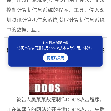
律，违反国家规定,提供专门用于侵入、非法
控制计算机信息系统的程序、工具，侵入深
圳腾讯计算机信息系统,获取计算机信息系统
中的数据、且...
个人信息保护声明
访问本站需同意使用cookie技术以改进用户体验。
网吧屡遭DDOS攻击瘫痪，一审法院认定其构成犯
罪
同意后关闭
被告人吴某某故意制作DDOS攻击程序，
并在其建立的网站公开提供DDOS攻击，先后