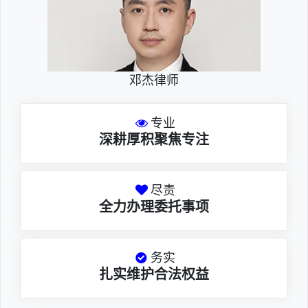
邓杰律师
专业
深耕厚积聚焦专注
尽责
全力办理委托事项
务实
扎实维护合法权益