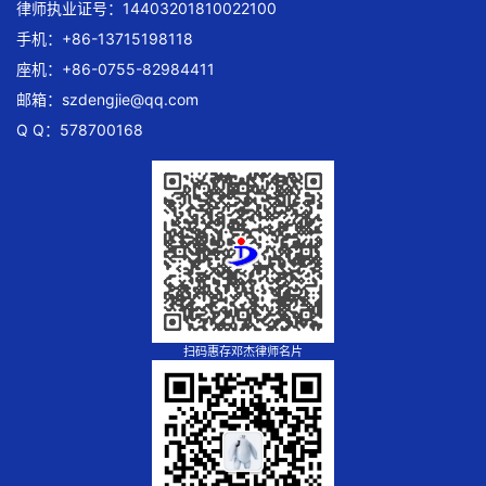
律师执业证号：14403201810022100
手机：+86-13715198118
座机：+86-0755-82984411
邮箱：
szdengjie@qq.com
Q Q：578700168
扫码惠存邓杰律师名片