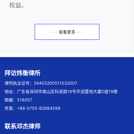
权益。
· · · 查看更多 · · ·
拜访炜衡律所
律所执业证号：24403200511032007
地址：广东省深圳市南山区科发路19号华润置地大厦D座19楼
邮编：518057
传真：+86-0755-82984599
联系邓杰律师