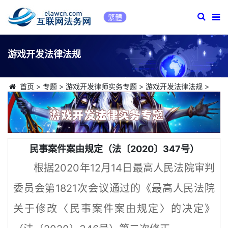
繁體
游戏开发法律法规
首页
>
专题
>
游戏开发律师实务专题
>
游戏开发法律法规
>
民事案件案由规定（法〔2020〕347号）
根据2020年12月14日最高人民法院审判
委员会第1821次会议通过的《最高人民法院
关于修改〈民事案件案由规定〉的决定》