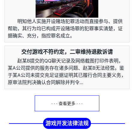
明知他人实施开设赌场犯罪活动而直接参与、提供
帮助，其行为均已构成开设赌场罪的犯罪事实清楚，证
据确实、充分，指控罪名成立。
交付游戏不符约定，二审维持退款诉请
赵某B提交的QQ聊天记录及网络截图打印件表明，
某A公司提供的服务存在诸多问题、赵某B无法经营。鉴
于某A公司未提交充足证据证明其已履行合同主要义务，
原审法院判决确认合同解除并判令...
· · · 查看更多 · · ·
游戏开发法律法规