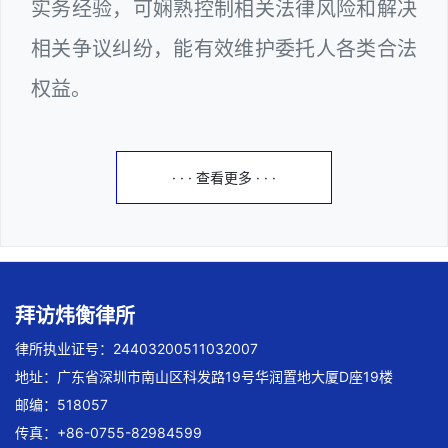
实务经验，可娴熟控制相关法律风险和解决
相关争议纠纷，能有效维护委托人各类合法
权益。
· · · 查看更多 · · ·
拜访炜衡律所
律所执业证号：24403200511032007
地址：广东省深圳市南山区科发路19号华润置地大厦D座19楼
邮编：518057
传真：+86-0755-82984599