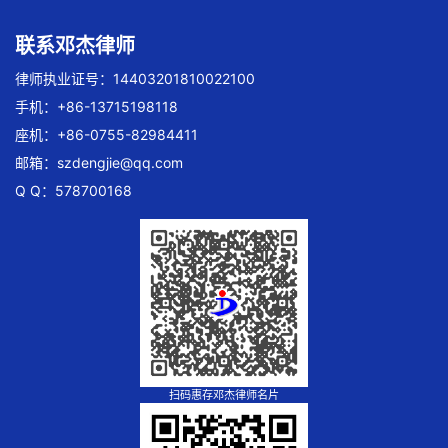
联系邓杰律师
律师执业证号：14403201810022100
手机：+86-13715198118
座机：+86-0755-82984411
邮箱：
szdengjie@qq.com
Q Q：578700168
扫码惠存邓杰律师名片