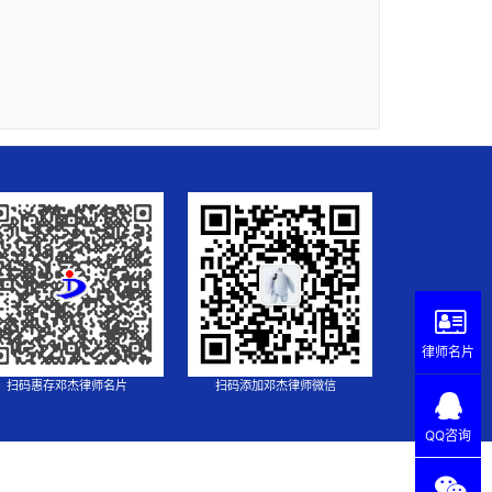
律师名片
扫码惠存邓杰律师名片
扫码添加邓杰律师微信
QQ咨询