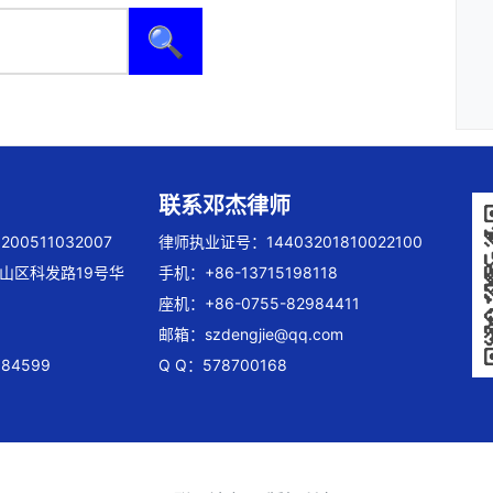
🔍
联系邓杰律师
00511032007
律师执业证号：14403201810022100
山区科发路19号华
手机：+86-13715198118
座机：+86-0755-82984411
邮箱：
szdengjie@qq.com
84599
Q Q：578700168