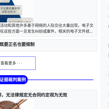
活动和其他许多基于网络的人际交往大量出现，电子文
这些方面一旦发生纠纷或案件，相关的电子文件就...
既要正名也要规制
 · 查看更多 · · ·
证据裁判案例
阱，无法律规定无合同约定视为无效