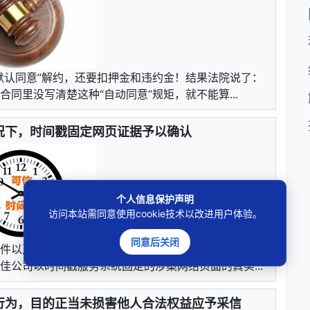
默认同意”解约，还要扣押金和违约金！结果法院说了：
同里没写清楚这种“自动同意”规矩，就不能算...
况下，时间戳固定网页证据予以确认
个人信息保护声明
访问本站需同意使用cookie技术以改进用户体验。
同意后关闭
件以及相关时间戳认定证书等证据，形成证据链，具有
公司以时间戳服务系统固定的涉案网络页面的真实...
行为，目的正当未损害他人合法权益应予采信