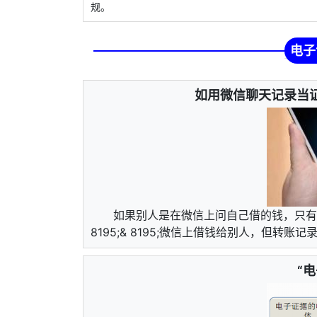
规。
电子
如用微信聊天记录当
如果别人是在微信上问自己借的钱，只有
8195;& 8195;微信上借钱给别人，但转
“