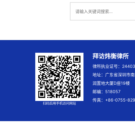
拜访炜衡律所
律所执业证号：244032
地址：广东省深圳市南
润置地大厦D座19楼
邮编：518057
传真：+86-0755-829
扫码后用手机访问网站