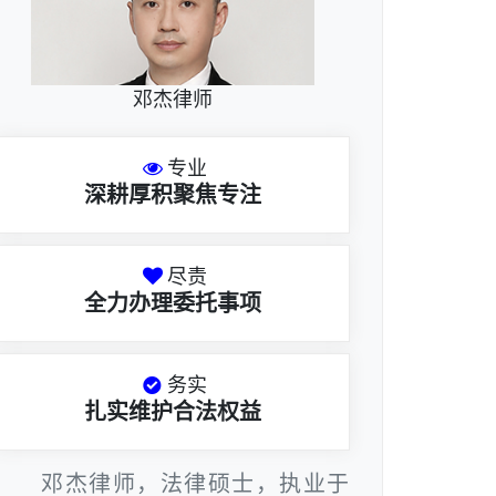
邓杰律师
专业
深耕厚积聚焦专注
尽责
全力办理委托事项
务实
扎实维护合法权益
邓杰律师，法律硕士，执业于