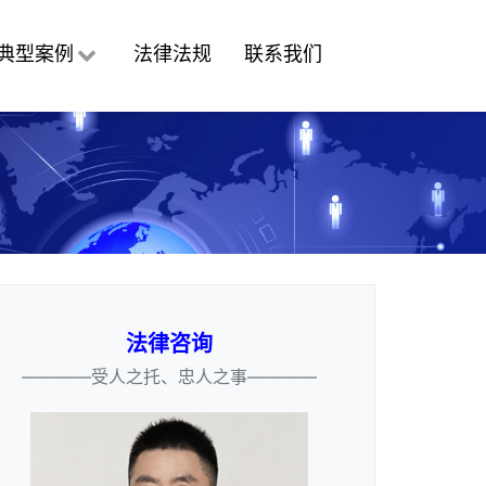
典型案例
法律法规
联系我们
法律咨询
————受人之托、忠人之事————