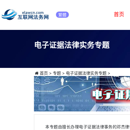
首页
繁體
电子证据法律实务专题
首页
>
专题
>
电子证据法律实务专题
>
本专题由擅长办理电子证据法律事务的邓杰律师