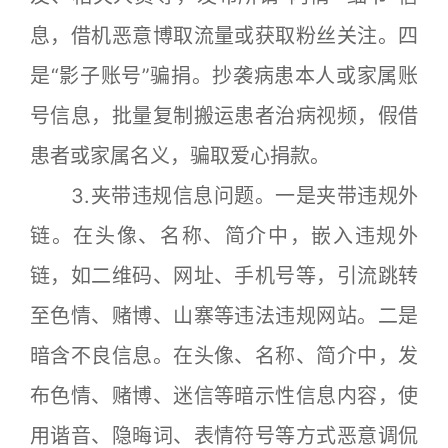
息，借机恶意博取流量或获取粉丝关注。四
是“影子账号”骗捐。抄袭病患本人或家属账
号信息，批量复制搬运患者治病视频，假借
患者或家属名义，骗取爱心捐款。
3.夹带违规信息问题。一是夹带违规外
链。在头像、名称、简介中，嵌入违规外
链，如二维码、网址、手机号等，引流跳转
至色情、赌博、山寨等违法违规网站。二是
暗含不良信息。在头像、名称、简介中，发
布色情、赌博、迷信等暗示性信息内容，使
用谐音、隐晦词、表情符号等方式恶意调侃