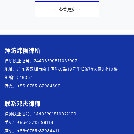
· · · 查看更多 · · ·
拜访炜衡律所
律所执业证号：24403200511032007
地址：广东省深圳市南山区科发路19号华润置地大厦D座19楼
邮编：518057
传真：+86-0755-82984599
联系邓杰律师
律师执业证号：14403201810022100
手机：+86-13715198118
座机：+86-0755-82984411