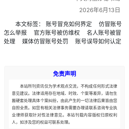
2026年6月13日
本文
标签
：
账号冒充如何界定
仿冒账号
怎么举报
官方账号被仿维权
名人账号被冒
处理
媒体仿冒账号处罚
账号误导如何认定
免责声明
本站所刊资讯仅为学术观点交流，不构成任何形式法律
意见建议。法律适用存在地域、时效、个案等差异，请勿生
搬硬套处理具体个案纠纷，由此产生的一切法律后果皆由您
自担全责。如您有相关法律事务需要办理请联系咨询专业执
业律师获取针对性法律意见。本站刊载内容版权归原权利
人，如涉及您的权益可联系处理。