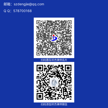
邮箱：
szdengjie@qq.com
Q Q：578700168
扫码惠存邓杰律师名片
扫码添加邓杰律师微信