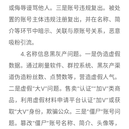
或侮辱谩骂他人。三是账号违规复出。被处
置的账号主体违规注册复出，并在名称、简
介等环节中暗示、关联与原账号关系，恶意
吸粉引流。
4.名称信息黑灰产问题。一是伪造虚假
数据。通过刷量软件、群控系统、黑灰产渠
道伪造粉丝数、点赞数等，营造虚假人气。
二是虚假“大V”问题。售卖“认证”“加V”类商
品，利用虚假材料申请平台认证“加V”或获
取“大V”身份，欺骗公众。三是“僵尸”账号问
题。篡改“僵尸”账号名称、简介、头像等，