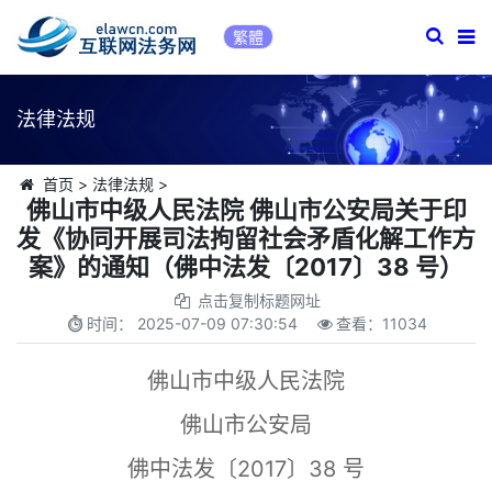
繁體
法律法规
首页
>
法律法规
>
佛山市中级人民法院 佛山市公安局关于印
发《协同开展司法拘留社会矛盾化解工作方
案》的通知（佛中法发〔2017〕38 号）
点击复制标题网址
时间：
2025-07-09 07:30:54
查看：
11034
佛山市中级人民法院
佛山市公安局
佛中法发〔2017〕38 号