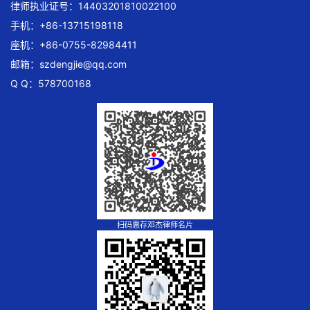
律师执业证号：14403201810022100
手机：+86-13715198118
座机：+86-0755-82984411
邮箱：
szdengjie@qq.com
Q Q：578700168
扫码惠存邓杰律师名片