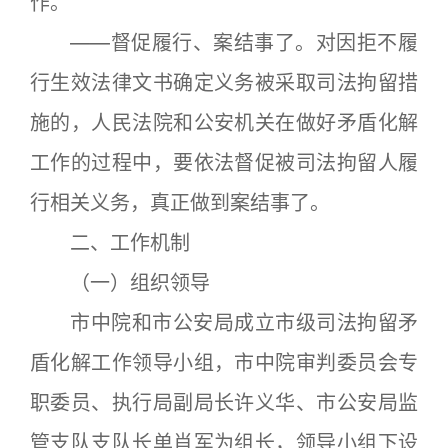
作。
——督促履行、案结事了。对因拒不履
行生效法律文书确定义务被采取司法拘留措
施的，人民法院和公安机关在做好矛盾化解
工作的过程中，要依法督促被司法拘留人履
行相关义务，真正做到案结事了。
二、工作机制
（一）组织领导
市中院和市公安局成立市级司法拘留矛
盾化解工作领导小组，市中院审判委员会专
职委员、执行局副局长许义华、市公安局监
管支队支队长单肖军为组长，领导小组下设