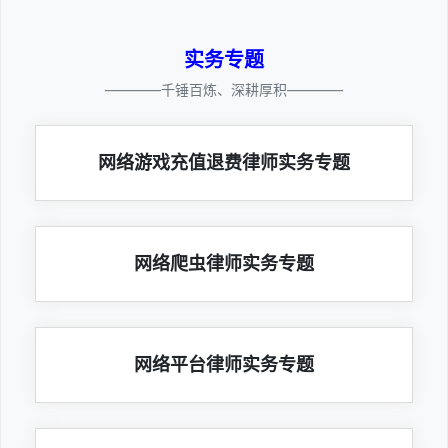
实务专题
————千锤百炼、深耕厚积————
网络游戏充值退费律师实务专题
网络爬虫律师实务专题
网络平台律师实务专题