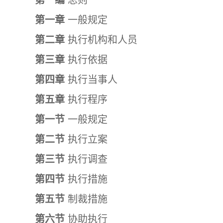
第一编
总则
第一章
一般规定
第二章
执行机构和人员
第三章
执行依据
第四章
执行当事人
第五章
执行程序
第一节
一般规定
第二节
执行立案
第三节
执行调查
第四节
执行措施
第五节
制裁措施
第六节
协助执行