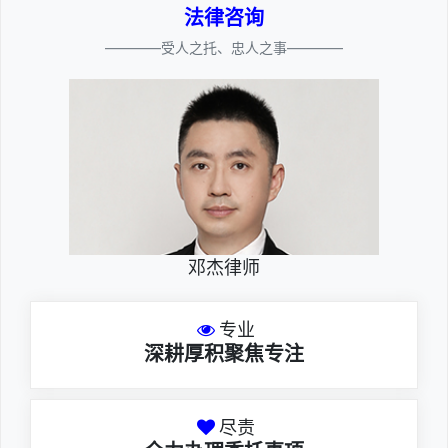
法律咨询
————受人之托、忠人之事————
邓杰律师
专业
深耕厚积聚焦专注
尽责