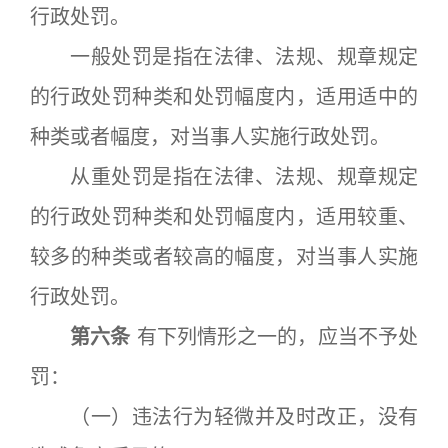
行政处罚。
一般处罚是指在法律、法规、规章规定
的行政处罚种类和处罚幅度内，适用适中的
种类或者幅度，对当事人实施行政处罚。
从重处罚是指在法律、法规、规章规定
的行政处罚种类和处罚幅度内，适用较重、
较多的种类或者较高的幅度，对当事人实施
行政处罚。
第六条
有下列情形之一的，应当不予处
罚：
（一）违法行为轻微并及时改正，没有