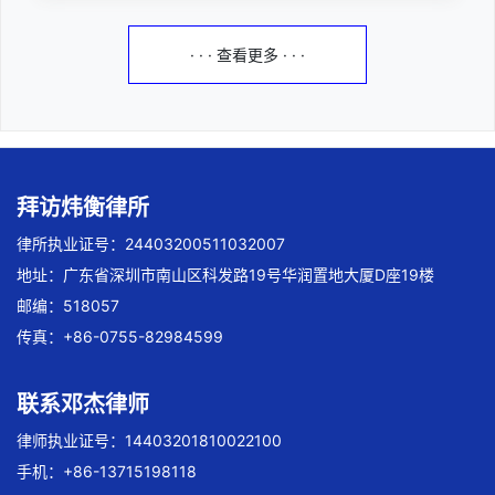
· · · 查看更多 · · ·
拜访炜衡律所
律所执业证号：24403200511032007
地址：广东省深圳市南山区科发路19号华润置地大厦D座19楼
邮编：518057
传真：+86-0755-82984599
联系邓杰律师
律师执业证号：14403201810022100
手机：+86-13715198118