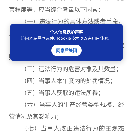
害程度等，应当综合考量以下因素：
（一）违法行为的具体方法或者手段，
个人信息保护声明
当事人实施违法行为的主观过错程度；
访问本站需同意使用cookie技术以改进用户体验。
（二）违法行为的持续时间、发生次
同意后关闭
数，违法行为造成的社会影响、危害后果；
（三）违法行为的危害对象及其数量；
（四）当事人本年度内的处罚情况；
（五）当事人获取的违法所得；
（六）当事人的生产经营类型规模、经
营情况及其影响力；
（七）当事人改正违法行为的主观态