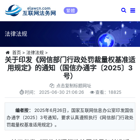
繁體
法律法规
首页
>
法律法规
>
关于印发《网信部门行政处罚裁量权基准适
用规定》的通知（国信办通字〔2025〕3
号）
点击复制标题网址
时间：
2025-06-30 21:06:26
查看：
18825
编者按：
2025年6月26日，国家互联网信息办公室印发国信
办通字〔2025〕3号通知，要求认真遵照执行《网信部门行政处
罚裁量权基准适用规定》。