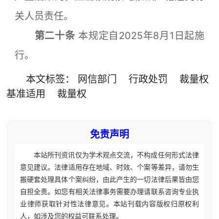
关人员责任。
第二十条
本规定自2025年8月1日起施
行。
本文
标签
：
网信部门
行政处罚
裁量权
基准适用
裁量权
免责声明
本站所刊资讯仅为学术观点交流，不构成任何形式法律
意见建议。法律适用存在地域、时效、个案等差异，请勿生
搬硬套处理具体个案纠纷，由此产生的一切法律后果皆由您
自担全责。如您有相关法律事务需要办理请联系咨询专业执
业律师获取针对性法律意见。本站刊载内容版权归原权利
人，如涉及您的权益可联系处理。