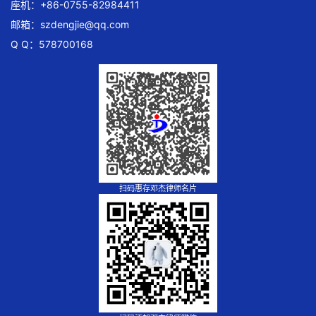
座机：+86-0755-82984411
邮箱：
szdengjie@qq.com
Q Q：578700168
扫码惠存邓杰律师名片