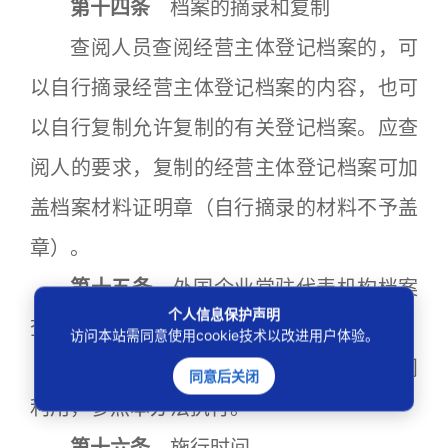
第十四条
档案的摘录和复制
查阅人员查阅经营主体登记档案的，可
以自行摘录经营主体登记档案的内容，也可
以自行复制允许复制的有关登记档案。应查
阅人的要求，复制的经营主体登记档案可加
盖档案材料证明章（自行摘录的材料不予盖
章）。
第十五条
外国企业常驻代表机构档案
个人信息保护声明
查阅的方法
访问本站需同意使用cookie技术以改进用户体验。
外国企业常驻代表机构登记档案的查阅
同意后关闭
利用，参照本办法执行。