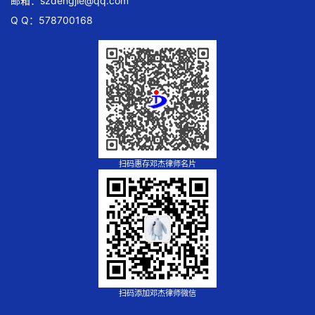
邮箱：
szdengjie@qq.com
Q Q：578700168
扫码惠存邓杰律师名片
扫码添加邓杰律师微信