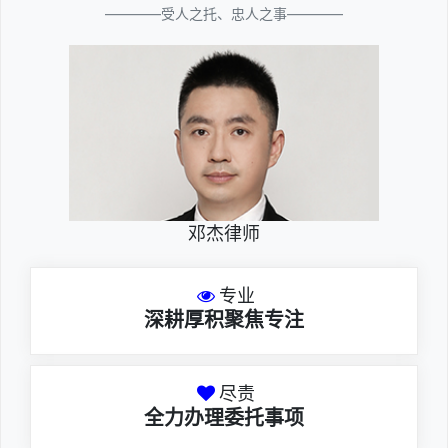
————受人之托、忠人之事————
邓杰律师
专业
深耕厚积聚焦专注
尽责
全力办理委托事项