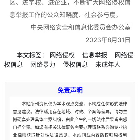
区、进学校、进企业，不断扩大网络侵权信
息举报工作的公众知晓度、社会参与度。
中央网络安全和信息化委员会办公室
2023年8月31日
本文
标签
：
网络侵权
信息举报
网络侵
权信息
网络暴力
侵权信息
未成年人
免责声明
本站所刊资讯仅为学术观点交流，不构成任何形式法律
意见建议。法律适用存在地域、时效、个案等差异，请勿生
搬硬套处理具体个案纠纷，由此产生的一切法律后果皆由您
自担全责。如您有相关法律事务需要办理请联系咨询专业执
业律师获取针对性法律意见。本站刊载内容版权归原权利