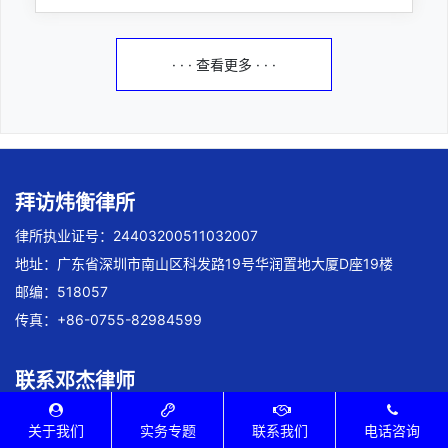
· · · 查看更多 · · ·
拜访炜衡律所
律所执业证号：24403200511032007
地址：广东省深圳市南山区科发路19号华润置地大厦D座19楼
邮编：518057
传真：+86-0755-82984599
联系邓杰律师
律师执业证号：14403201810022100
关于我们
实务专题
联系我们
电话咨询
手机：+86-13715198118