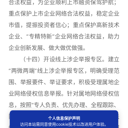
合法权益，为企业顺利上市融资保驾护航；
重点保护上市企业网络合法权益，稳定企业
市值，提振投资者信心；重点保护高新技术
企业、“专精特新”企业网络合法权益，助力
企业创新发展、做大做优做强。
（十四）开设线上涉企举报专区。建立
“两微两端”线上涉企举报专区，明确受理范
围、举报要件、举证要求，积极受理属地企
业网络侵权信息举报。针对属地网络侵权信
息，按照“专人负责、优先办理、全程跟踪、
限时办结”的工作原则，简化工作流程、依法
个人信息保护声明
访问本站需同意使用cookie技术以改进用户体验。