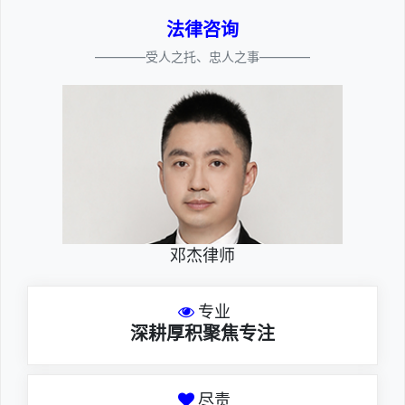
法律咨询
————受人之托、忠人之事————
邓杰律师
专业
深耕厚积聚焦专注
尽责