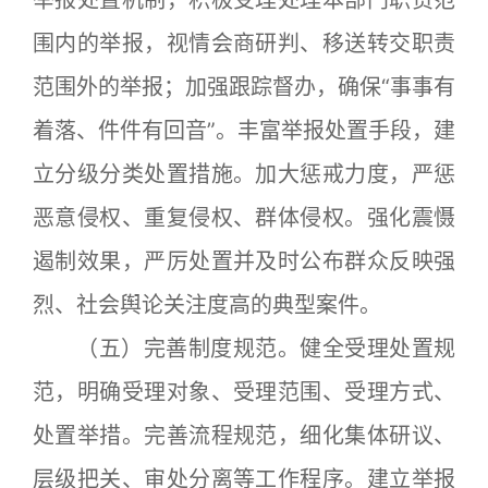
举报处置机制，积极受理处理本部门职责范
围内的举报，视情会商研判、移送转交职责
范围外的举报；加强跟踪督办，确保“事事有
着落、件件有回音”。丰富举报处置手段，建
立分级分类处置措施。加大惩戒力度，严惩
恶意侵权、重复侵权、群体侵权。强化震慑
遏制效果，严厉处置并及时公布群众反映强
烈、社会舆论关注度高的典型案件。
（五）完善制度规范。健全受理处置规
范，明确受理对象、受理范围、受理方式、
处置举措。完善流程规范，细化集体研议、
层级把关、审处分离等工作程序。建立举报