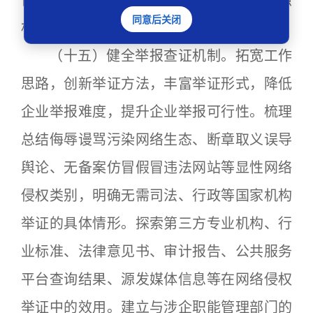
快速处置。针对非属地网络侵权信息，按照
同意后关闭
相关规定和相关程序及时报送中央网信办。
（十五）健全举报查证机制。拓宽工作
思路，创新举证方法，丰富举证形式，降低
企业举报难度，提升企业举报可行性。梳理
总结侮辱谩骂污染网络生态、断章取义误导
舆论、无备案仿冒假冒违法网站等显性网络
侵权类别，明确无需司法、行政等国家机构
举证的具体情形。探索第三方专业机构、行
业标准、法律意见书、审计报告、公共服务
平台查询结果、源发媒体信息等在网络侵权
举证中的效用。建立与涉企职能管理部门的