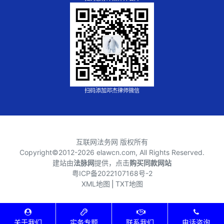
扫码添加邓杰律师微信
互联网法务网 版权所有
Copyright©2012-
2026 elawcn.com, All Rights Reserved.
建站由
法脉网
提供，点击
购买同款网站
粤ICP备2022107168号-2
XML地图
⎪
TXT地图
关于我们
实务专题
联系我们
电话咨询