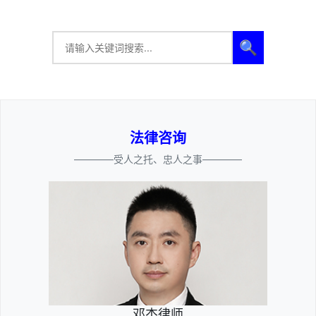
🔍
法律咨询
————受人之托、忠人之事————
邓杰律师