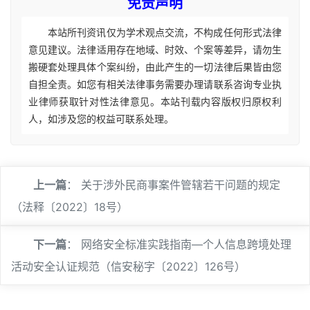
免责声明
本站所刊资讯仅为学术观点交流，不构成任何形式法律
意见建议。法律适用存在地域、时效、个案等差异，请勿生
搬硬套处理具体个案纠纷，由此产生的一切法律后果皆由您
自担全责。如您有相关法律事务需要办理请联系咨询专业执
业律师获取针对性法律意见。本站刊载内容版权归原权利
人，如涉及您的权益可联系处理。
上一篇
：
关于涉外民商事案件管辖若干问题的规定
（法释〔2022〕18号）
下一篇
：
网络安全标准实践指南—个人信息跨境处理
活动安全认证规范（信安秘字〔2022〕126号）