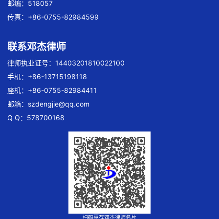
邮编：518057
传真：+86-0755-82984599
联系邓杰律师
律师执业证号：14403201810022100
手机：+86-13715198118
座机：+86-0755-82984411
邮箱：
szdengjie@qq.com
Q Q：578700168
扫码惠存邓杰律师名片