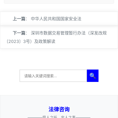
上一篇
：
中华人民共和国国家安全法
下一篇
：
深圳市数据交易管理暂行办法（深发改规
〔2023〕3号）及政策解读
🔍
法律咨询
————受人之托、忠人之事————