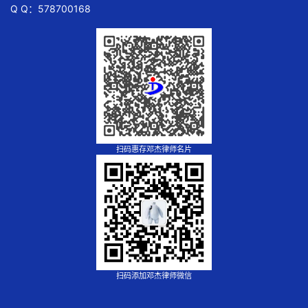
Q Q：578700168
扫码惠存邓杰律师名片
扫码添加邓杰律师微信