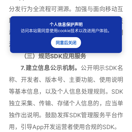
分发行为全流程可溯源。加强与面向移动互
联网应用程序的检测及认证公共服务平台联
个人信息保护声明
访问本站需同意使用cookie技术以改进用户体验。
动，配合监管部门做好数据上报、监测溯
同意后关闭
源、信息共享、响应处置工作。
（三）规范SDK应用服务
7.建立信息公示机制。
公开明示SDK名
称、开发者、版本号、主要功能、使用说明
等基本信息，以及个人信息处理规则。SDK
独立采集、传输、存储个人信息的，应当单
独作出说明。鼓励发挥SDK管理服务平台作
用，引导App开发运营者使用合规的SDK。