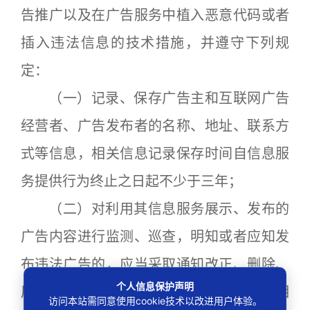
告推广以及在广告服务中植入恶意代码或者
插入违法信息的技术措施，并遵守下列规
定：
（一）记录、保存广告主和互联网广告
经营者、广告发布者的名称、地址、联系方
式等信息，相关信息记录保存时间自信息服
务提供行为终止之日起不少于三年；
（二）对利用其信息服务展示、发布的
广告内容进行监测、巡查，明知或者应知发
布违法广告的，应当采取通知改正、删除、
个人信息保护声明
屏蔽、断开链接等措施予以制止，并保留相
访问本站需同意使用cookie技术以改进用户体验。