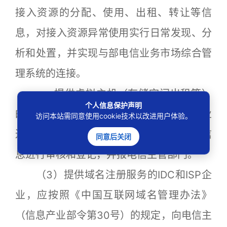
接入资源的分配、使用、出租、转让等信
息，对接入资源异常使用实行日常发现、分
析和处置，并实现与部电信业务市场综合管
理系统的连接。
----提供虚拟主机（存储空间出租等）
个人信息保护声明
的IDC企业要建立相应的制度，对在本企业
访问本站需同意使用cookie技术以改进用户体验。
进行主机托管并提供虚拟主机服务的客户信
同意后关闭
息进行审核和登记，并报电信主管部门。
（3）提供域名注册服务的IDC和ISP企
业，应按照《中国互联网域名管理办法》
（信息产业部令第30号）的规定，向电信主