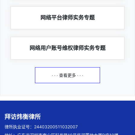
网络平台律师实务专题
网络用户账号维权律师实务专题
· · · 查看更多 · · ·
拜访炜衡律所
律所执业证号：24403200511032007