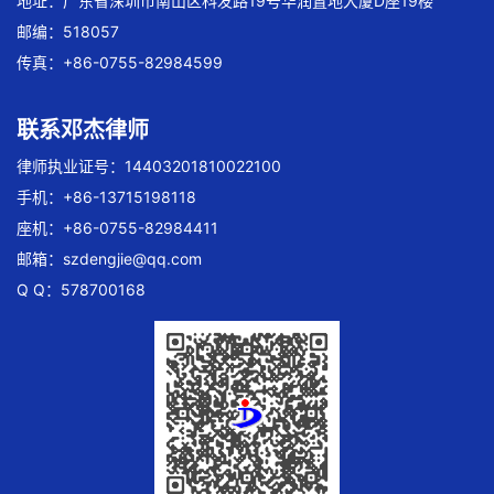
地址：广东省深圳市南山区科发路19号华润置地大厦D座19楼
邮编：518057
传真：+86-0755-82984599
联系邓杰律师
律师执业证号：14403201810022100
手机：+86-13715198118
座机：+86-0755-82984411
邮箱：
szdengjie@qq.com
Q Q：578700168