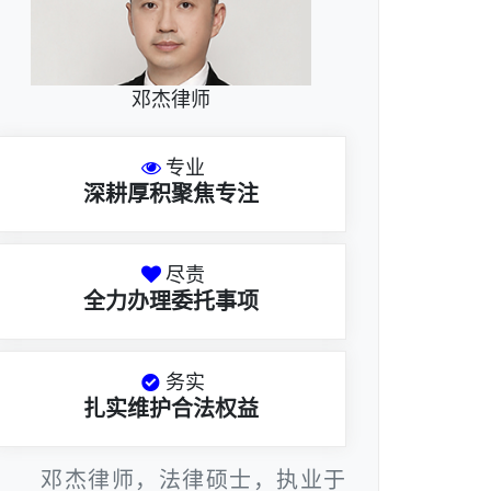
邓杰律师
专业
深耕厚积聚焦专注
尽责
全力办理委托事项
务实
扎实维护合法权益
邓杰律师，法律硕士，执业于