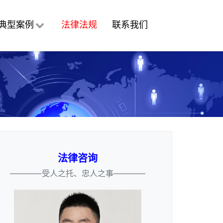
典型案例
法律法规
联系我们
法律咨询
————受人之托、忠人之事————