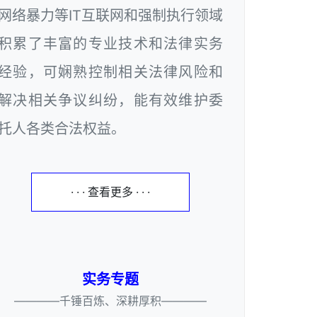
网络暴力等IT互联网和强制执行领域
积累了丰富的专业技术和法律实务
经验，可娴熟控制相关法律风险和
解决相关争议纠纷，能有效维护委
托人各类合法权益。
· · · 查看更多 · · ·
实务专题
————千锤百炼、深耕厚积————