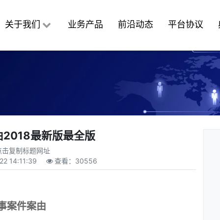
关于我们
业务产品
前沿动态
平台协议
2018最新版最全版
点击复制标题网址
22 14:11:39
查看：
30556
事案件案由