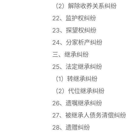
（2）解除收养关系纠纷
22、监护权纠纷
23、探望权纠纷
24、分家析产纠纷
三、继承纠纷
25、法定继承纠纷
（1）转继承纠纷
（2）代位继承纠纷
26、遗嘱继承纠纷
27、被继承人债务清偿纠纷
28、遗赠纠纷