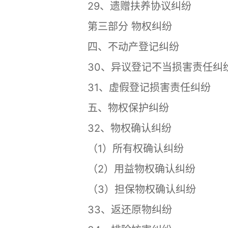
29、遗赠扶养协议纠纷
第三部分 物权纠纷
四、不动产登记纠纷
30、异议登记不当损害责任纠
31、虚假登记损害责任纠纷
五、物权保护纠纷
32、物权确认纠纷
（1）所有权确认纠纷
（2）用益物权确认纠纷
（3）担保物权确认纠纷
33、返还原物纠纷