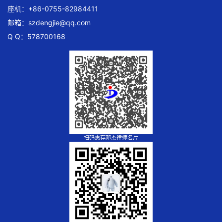
座机：+86-0755-82984411
邮箱：
szdengjie@qq.com
Q Q：578700168
扫码惠存邓杰律师名片