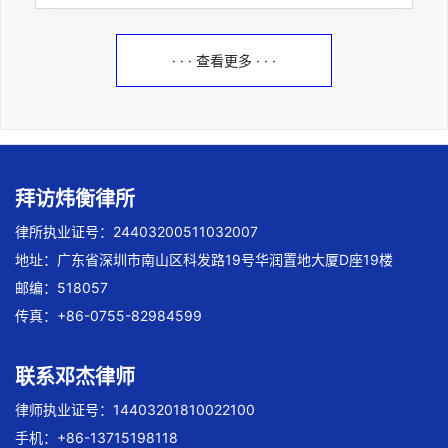
· · · 查看更多 · · ·
拜访炜衡律所
律所执业证号：24403200511032007
地址：广东省深圳市南山区科发路19号华润置地大厦D座19楼
邮编：518057
传真：+86-0755-82984599
联系邓杰律师
律师执业证号：14403201810022100
手机：+86-13715198118