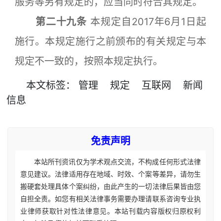
服务等另有规定的，应当同时符合其规定。
第二十九条
本规定自2017年6月1日起
施行。本规定施行之前颁布的有关规定与本
规定不一致的，按照本规定执行。
本文
标签
：
管理
规定
互联网
新闻
信息
免责声明
本站所刊资讯仅为学术观点交流，不构成任何形式法律
意见建议。法律适用存在地域、时效、个案等差异，请勿生
搬硬套处理具体个案纠纷，由此产生的一切法律后果皆由您
自担全责。如您有相关法律事务需要办理请联系咨询专业执
业律师获取针对性法律意见。本站刊载内容版权归原权利