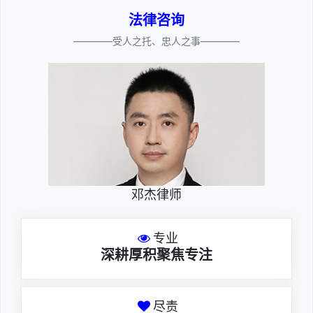
法律咨询
————受人之托、忠人之事————
邓杰律师
专业
深耕厚积聚焦专注
尽责