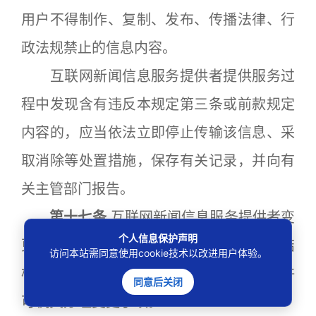
用户不得制作、复制、发布、传播法律、行
政法规禁止的信息内容。
互联网新闻信息服务提供者提供服务过
程中发现含有违反本规定第三条或前款规定
内容的，应当依法立即停止传输该信息、采
取消除等处置措施，保存有关记录，并向有
关主管部门报告。
第十七条
互联网新闻信息服务提供者变
个人信息保护声明
更主要负责人、总编辑、主管单位、股权结
访问本站需同意使用cookie技术以改进用户体验。
构等影响许可条件的重大事项，应当向原许
同意后关闭
可机关办理变更手续。