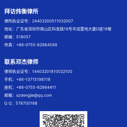
拜访炜衡律所
律所执业证号：24403200511032007
地址：广东省深圳市南山区科发路19号华润置地大厦D座19楼
邮编：518057
传真：+86-0755-82984599
联系邓杰律师
律师执业证号：14403201810022100
手机：+86-13715198118
座机：+86-0755-82984411
邮箱：
szdengjie@qq.com
Q Q：578700168