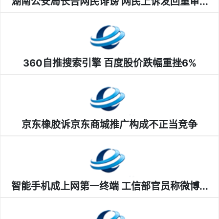
湖南公安局长告网民诽谤 网民上诉发回重审...
360自推搜索引擎 百度股价跌幅重挫6%
京东橡胶诉京东商城推广构成不正当竞争
智能手机成上网第一终端 工信部官员称微博...