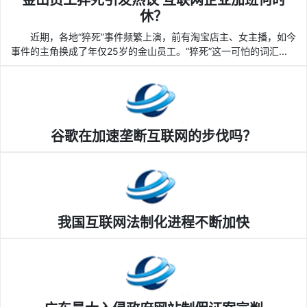
金山员工猝死引发热议 互联网企业加班何时
休？
近期，各地“猝死”事件频繁上演，前有淘宝店主、女主播，如今
事件的主角换成了年仅25岁的金山员工。“猝死”这一可怕的词汇...
谷歌在加速垄断互联网的步伐吗？
我国互联网法制化进程不断加快