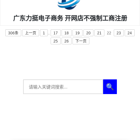
广东力挺电子商务 开网店不强制工商注册
306条
上一页
1
..
17
18
19
20
21
22
23
24
25
26
下一页
🔍