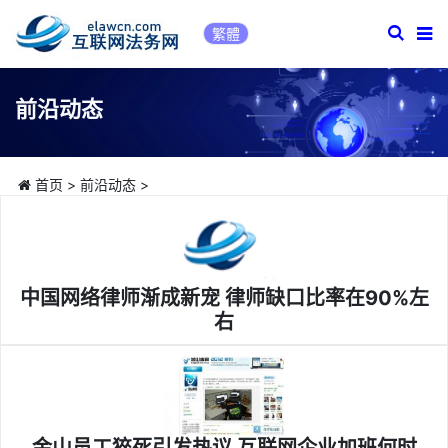
繁體
前沿动态
首页
>
前沿动态
>
中国网络律师渐成新宠 律师缺口比率在90%左
右