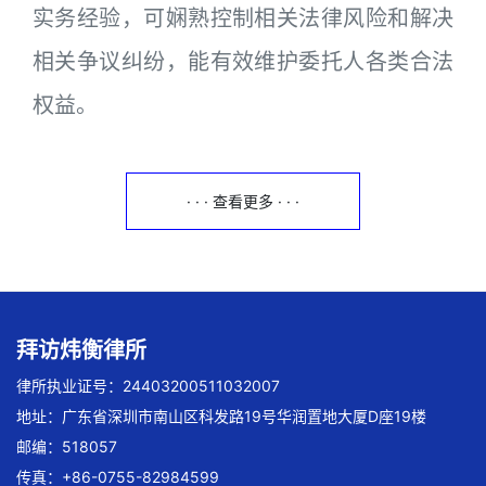
实务经验，可娴熟控制相关法律风险和解决
相关争议纠纷，能有效维护委托人各类合法
权益。
· · · 查看更多 · · ·
拜访炜衡律所
律所执业证号：24403200511032007
地址：广东省深圳市南山区科发路19号华润置地大厦D座19楼
邮编：518057
传真：+86-0755-82984599