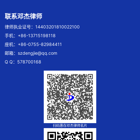
联系邓杰律师
律师执业证号：14403201810022100
手机：+86-13715198118
座机：+86-0755-82984411
邮箱：
szdengjie@qq.com
Q Q：578700168
扫码惠存邓杰律师名片