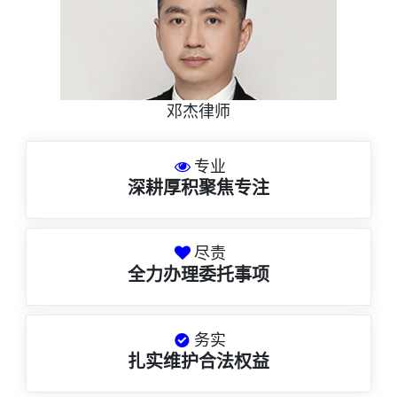
邓杰律师
专业
深耕厚积聚焦专注
尽责
全力办理委托事项
务实
扎实维护合法权益