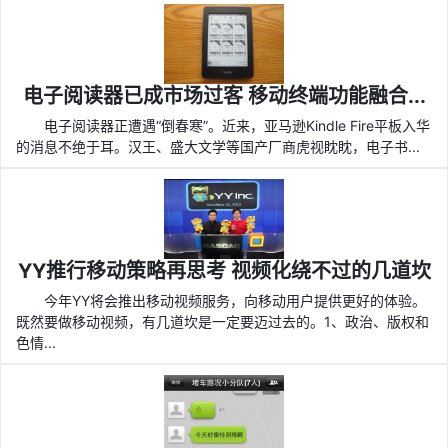
电子阅读器已成市场过客 移动终端功能融合...
电子阅读器正遭遇“倒春寒”。近来，亚马逊Kindle Fire平板入华
的消息不绝于耳。汉王、盛大文学等国产厂商虎视眈眈，电子书...
YY推行移动策略再思考 视频化绕不过的几道坎
今年YY将会推出移动视频服务，向移动用户提供更好的体验。
既然要做移动视频，有几道坎是一定要迈过去的。1、政治、版权和
色情...