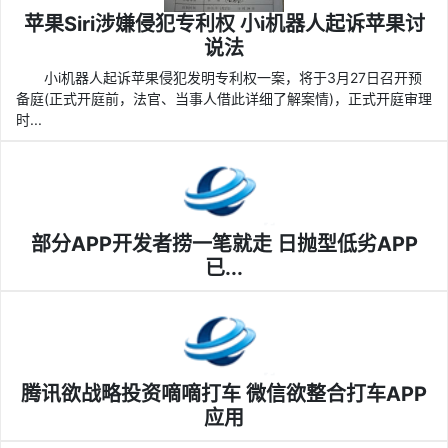
苹果Siri涉嫌侵犯专利权 小i机器人起诉苹果讨
说法
小i机器人起诉苹果侵犯发明专利权一案，将于3月27日召开预
备庭(正式开庭前，法官、当事人借此详细了解案情)，正式开庭审理
时...
部分APP开发者捞一笔就走 日抛型低劣APP
已...
腾讯欲战略投资嘀嘀打车 微信欲整合打车APP
应用