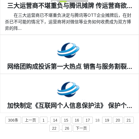
三大运营商不堪重负与腾讯摊牌 传运营商欲...
在三大运营商已不堪重负决定与腾讯等OTT企业摊牌后，在封
杀已不可能的情况下，运营商将对微信等业务如何收费成为双方博
弈的阵...
网络团购成投诉第一大热点 销售与服务割裂...
加快制定《互联网个人信息保护法》 保护个...
306条
上一页
1
..
14
15
16
17
18
19
20
21
22
..
26
下一页