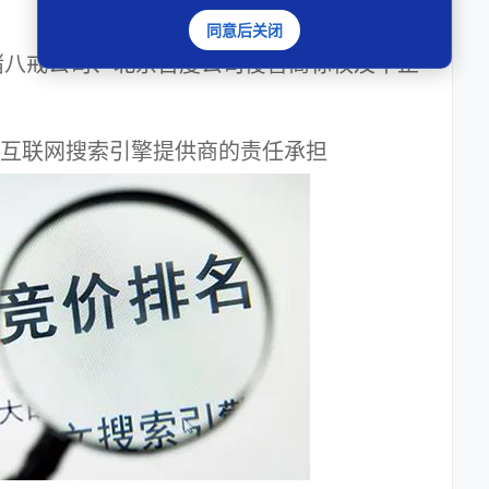
同意后关闭
八戒公司、北京百度公司侵害商标权及不正
互联网搜索引擎提供商的责任承担