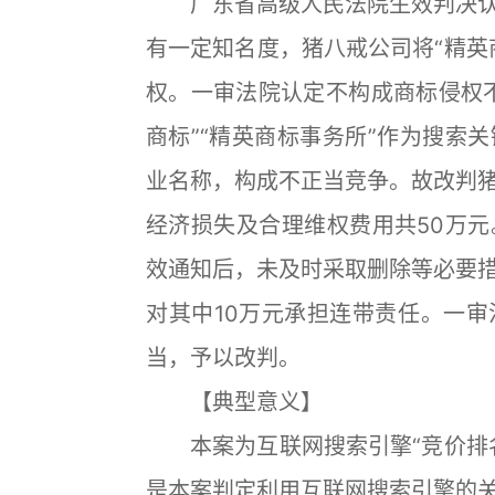
广东省高级人民法院生效判决认
有一定知名度，猪八戒公司将“精英
权。一审法院认定不构成商标侵权
商标”“精英商标事务所”作为搜索
业名称，构成不正当竞争。故改判
经济损失及合理维权费用共50万
效通知后，未及时采取删除等必要
对其中10万元承担连带责任。一
当，予以改判。
【典型意义】
本案为互联网搜索引擎“竞价排名
是本案判定利用互联网搜索引擎的