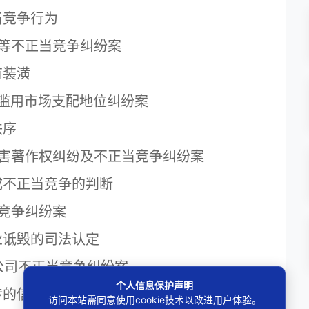
竞争行为
等不正当竞争纠纷案
装潢
滥用市场支配地位纠纷案
秩序
害著作权纠纷及不正当竞争纠纷案
不正当竞争的判断
竞争纠纷案
诋毁的司法认定
司不正当竞争纠纷案
个人信息保护声明
的信息数据挪为己用构成不正当竞争
访问本站需同意使用cookie技术以改进用户体验。