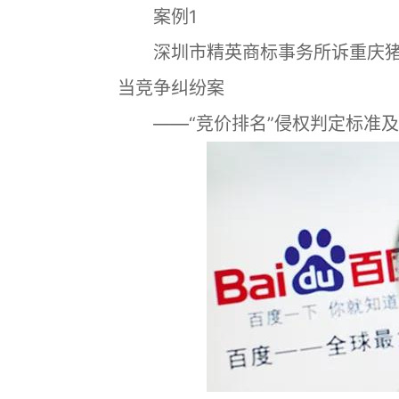
案例1
深圳市精英商标事务所诉重庆猪
当竞争纠纷案
——“竞价排名”侵权判定标准及