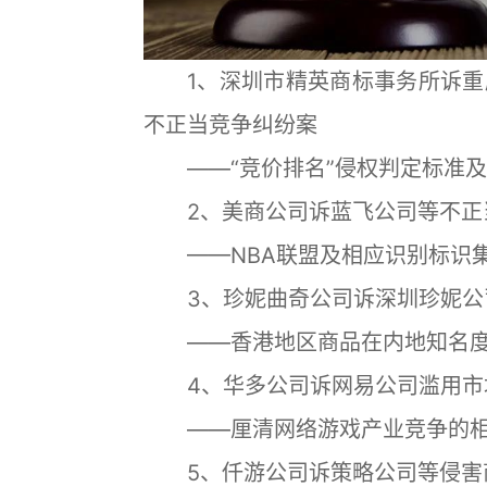
1、深圳市精英商标事务所诉重
不正当竞争纠纷案
——“竞价排名”侵权判定标准及
2、美商公司诉蓝飞公司等不正
——NBA联盟及相应识别标识集
3、珍妮曲奇公司诉深圳珍妮公
——香港地区商品在内地知名度
4、华多公司诉网易公司滥用市
——厘清网络游戏产业竞争的相
5、仟游公司诉策略公司等侵害