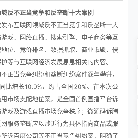
领域反不正当竞争和反垄断十大案例
发布互联网领域反不正当竞争和反垄断十大
络游戏、网络直播、搜索引擎、电子商务等互
配地位、竞价排名、数据抓取、商业诋毁、侵
保护等与互联网经济发展息息相关的内容。
不正当竞争纠纷和垄断纠纷案件逐年攀升，
同比增长10.9%，约占全国20%。在本次公
滥用市场支配地位案，是全国首例直播平台诉
络游戏及游戏直播市场竞争秩序；微源码诉腾
联网服务垄断应以涉诉行为具体指向商品或服
务所诉百度公司等不正当竞争纠纷案，明确了