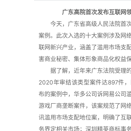
广东高院首次发布互联网
今天，广东省高级人民法院首次
案例。此次入选的十大案例涉及网
联网新兴产业，涵盖了滥用市场支
害商业秘密、集体形象商品化权益
据了解，近年来广东法院受理的
2020年审结该类型案件达897件，
布的案例中，华多公司诉网易公司
游戏厂商垄断案件，该案规范了网
讯滥用市场支配地位案，明确了互
务界定相关市场；深圳精英商标事