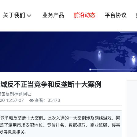
关于我们
业务产品
前沿动态
平台协议
领域反不正当竞争和反垄断十大案例
点击复制标题网址
20 15:57:07
查看：
35173
当竞争和反垄断十大案例。此次入选的十大案例涉及网络游戏、网
盖了滥用市场支配地位、竞价排名、数据抓取、商业诋毁、侵害
发展息息相关。