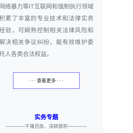
网络暴力等IT互联网和强制执行领域
积累了丰富的专业技术和法律实务
经验，可娴熟控制相关法律风险和
解决相关争议纠纷，能有效维护委
托人各类合法权益。
· · · 查看更多 · · ·
实务专题
————千锤百炼、深耕厚积————