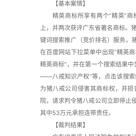
【基本案情】
精英商标所享有两个“精英”商
上，并两次获评广东省著名商标。
键词搜索推广（竞价排名）服务。猪
在百度网站下拉菜单中出现“精英
精英商标”，并在第一个搜索结果中显
——八戒知识产权”等，点击该搜
为猪八戒公司侵害其商标权，并损
院，请求判令猪八戒公司立即停止侵
其中53万元承担连带责任。
【裁判结果】