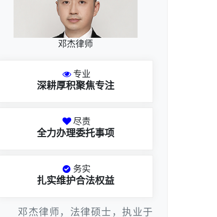
邓杰律师
专业
深耕厚积聚焦专注
尽责
全力办理委托事项
务实
扎实维护合法权益
邓杰律师，法律硕士，执业于