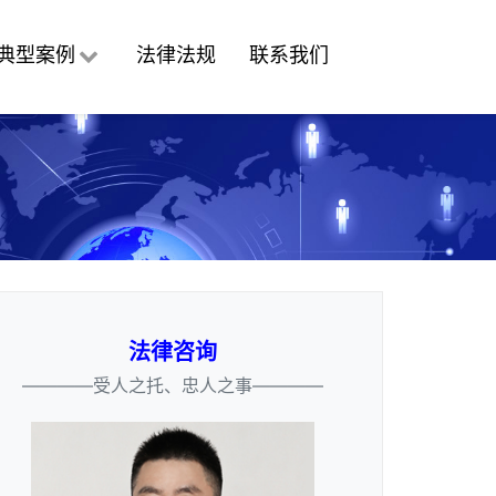
典型案例
法律法规
联系我们
法律咨询
————受人之托、忠人之事————