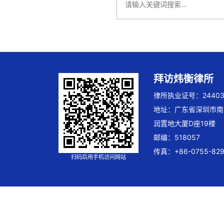
拜访炜衡律所
律所执业证号：244032
地址：广东省深圳市南
润置地大厦D座19楼
邮编：518057
传真：+86-0755-829
扫码后用手机访问网站