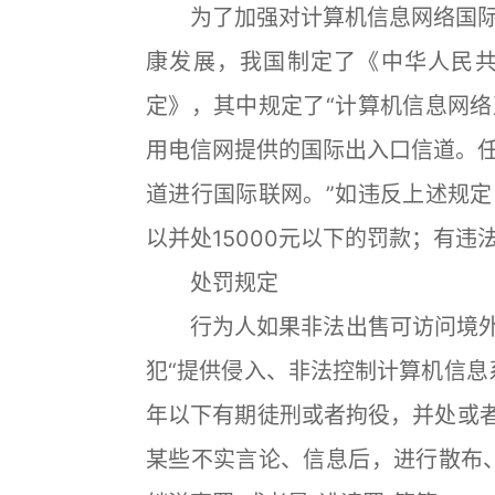
为了加强对计算机信息网络国际
康发展，我国制定了《中华人民
定》，其中规定了“计算机信息网
用电信网提供的国际出入口信道。
道进行国际联网。”如违反上述规
以并处15000元以下的罚款；有
处罚规定
行为人如果非法出售可访问境外互
犯“提供侵入、非法控制计算机信息
年以下有期徒刑或者拘役，并处或者
某些不实言论、信息后，进行散布