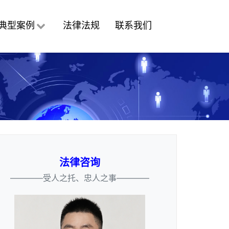
典型案例
法律法规
联系我们
法律咨询
————受人之托、忠人之事————