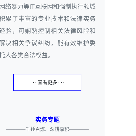
网络暴力等IT互联网和强制执行领域
积累了丰富的专业技术和法律实务
经验，可娴熟控制相关法律风险和
解决相关争议纠纷，能有效维护委
托人各类合法权益。
· · · 查看更多 · · ·
实务专题
————千锤百炼、深耕厚积————