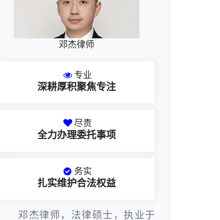
邓杰律师
专业
深耕厚积聚焦专注
尽责
全力办理委托事项
务实
扎实维护合法权益
邓杰律师，法律硕士，执业于