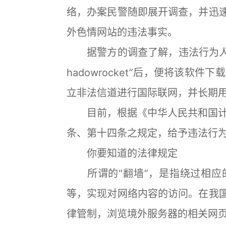
络，办案民警随即展开调查，并迅速
外色情网站的违法事实。
据警方的调查了解，违法行为人陈某
hadowrocket”后，便将该软
立非法信道进行国际联网，并长期
目前，根据《中华人民共和国计
条、第十四条之规定，给予违法行
你要知道的法律规定
所谓的“翻墙”，是指绕过相应的
等，实现对网络内容的访问。在我国
律管制，浏览境外服务器的相关网