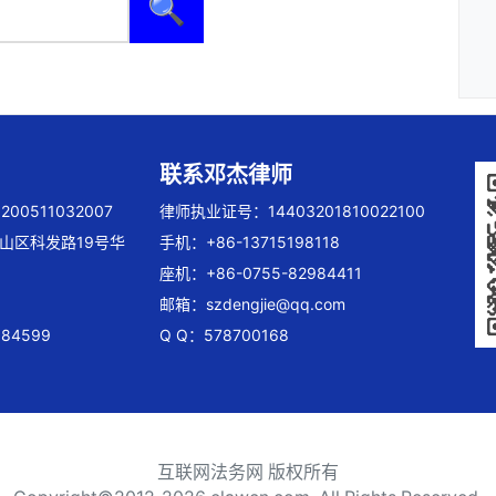
🔍
联系邓杰律师
00511032007
律师执业证号：14403201810022100
山区科发路19号华
手机：+86-13715198118
座机：+86-0755-82984411
邮箱：
szdengjie@qq.com
84599
Q Q：578700168
互联网法务网 版权所有