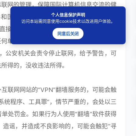
联网的管理，保障国际计算机信息交流的健
个人信息保护声明
共和国计算机信息网络国际联网管理暂行规
访问本站需同意使用cookie技术以改进用户体验。
络直接进行国际联网，必须使用邮电部国家公
同意后关闭
任何单位和个人不得自行建立或者使用其他信
定，公安机关会责令停止联网，给予警告，可
违法所得的，没收违法所得。
联网网站的“VPN”翻墙服务的，可能会触
系统程序、工具罪”，情节严重的，会处以三
单处罚金。如果行为人使用“翻墙”软件获得
、造谣，并造成不良影响的，可能会触犯“寻