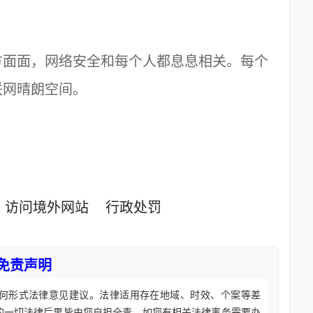
面面，网络安全和每个人都息息相关。每个
联网晴朗空间。
访问境外网站
行政处罚
免责声明
何形式法律意见建议。法律适用存在地域、时效、个案等差
的一切法律后果皆由您自担全责。如您有相关法律事务需要办