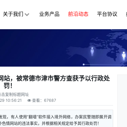
关于我们
业务产品
前沿动态
平台协议
情网站，被常德市津市警方查获予以行政处
罚！
点击复制标题网址
29 10:56:21
查看：
67687
发现，有人使用“翻墙”软件接入境外网络，办案民警随即展开调
境外色情网站的违法事实，并根据相关规定给予其行政处罚！