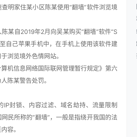
查明家住某小区陈某使用“翻墙”软件浏览境
自2019年2月向吴某购买“翻墙”软件“S
件下载至自己苹果手机中，在手机上使用该软件建
用于浏览境外色情网站。
算机信息网络国际联网管理暂行规定》第六
为人陈某警告处罚。
IP封锁、内容过滤、域名劫持、流量限制
网民所称的“翻墙”，一般是指绕开我国的法
页内容。