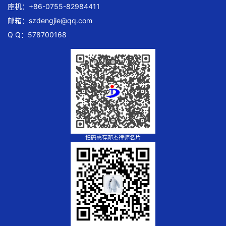
座机：+86-0755-82984411
邮箱：
szdengjie@qq.com
Q Q：578700168
扫码惠存邓杰律师名片