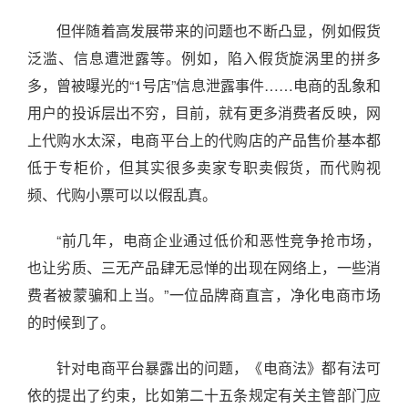
但伴随着高发展带来的问题也不断凸显，例如假货
泛滥、信息遭泄露等。例如，陷入假货旋涡里的拼多
多，曾被曝光的“1号店”信息泄露事件……电商的乱象和
用户的投诉层出不穷，目前，就有更多消费者反映，网
上代购水太深，电商平台上的代购店的产品售价基本都
低于专柜价，但其实很多卖家专职卖假货，而代购视
频、代购小票可以以假乱真。
“前几年，电商企业通过低价和恶性竞争抢市场，
也让劣质、三无产品肆无忌惮的出现在网络上，一些消
费者被蒙骗和上当。”一位品牌商直言，净化电商市场
的时候到了。
针对电商平台暴露出的问题，《电商法》都有法可
依的提出了约束，比如第二十五条规定有关主管部门应