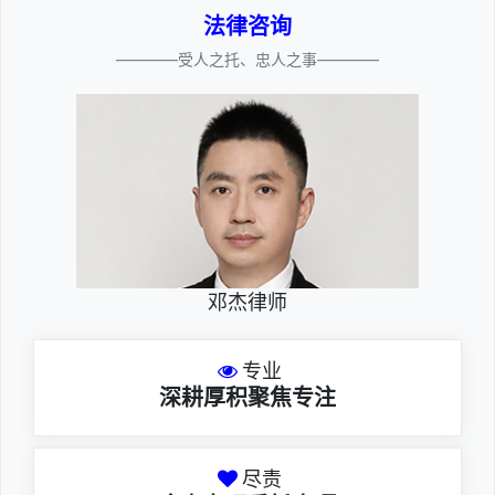
法律咨询
————受人之托、忠人之事————
邓杰律师
专业
深耕厚积聚焦专注
尽责