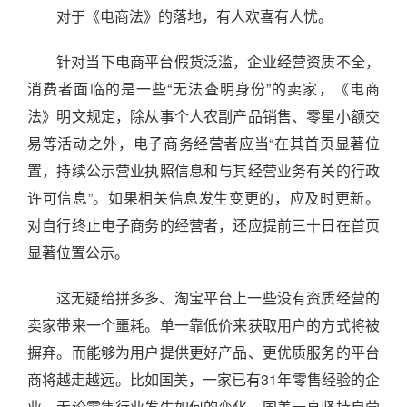
对于《电商法》的落地，有人欢喜有人忧。
针对当下电商平台假货泛滥，企业经营资质不全，
消费者面临的是一些“无法查明身份”的卖家，《电商
法》明文规定，除从事个人农副产品销售、零星小额交
易等活动之外，电子商务经营者应当“在其首页显著位
置，持续公示营业执照信息和与其经营业务有关的行政
许可信息”。如果相关信息发生变更的，应及时更新。
对自行终止电子商务的经营者，还应提前三十日在首页
显著位置公示。
这无疑给拼多多、淘宝平台上一些没有资质经营的
卖家带来一个噩耗。单一靠低价来获取用户的方式将被
摒弃。而能够为用户提供更好产品、更优质服务的平台
商将越走越远。比如国美，一家已有31年零售经验的企
业，无论零售行业发生如何的变化，国美一直坚持自营