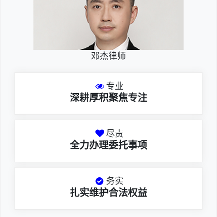
邓杰律师
专业
深耕厚积聚焦专注
尽责
全力办理委托事项
务实
扎实维护合法权益