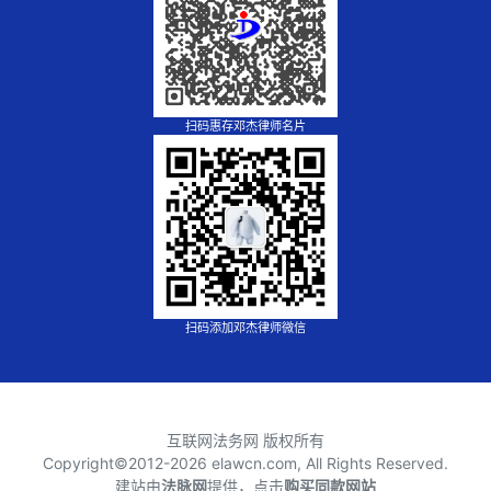
扫码惠存邓杰律师名片
扫码添加邓杰律师微信
互联网法务网 版权所有
Copyright©2012-
2026 elawcn.com, All Rights Reserved.
建站由
法脉网
提供，点击
购买同款网站