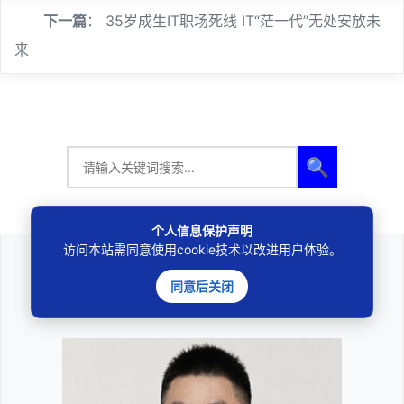
下一篇
：
35岁成生IT职场死线 IT“茫一代”无处安放未
来
🔍
个人信息保护声明
访问本站需同意使用cookie技术以改进用户体验。
法律咨询
同意后关闭
————受人之托、忠人之事————