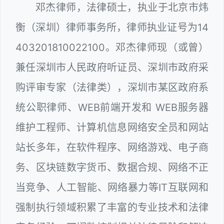
邓杰律师，法律硕士，执业于北京市炜
衡（深圳）律师事务所，律师执业证号为14
403201810022100。邓杰律师现（或曾）
兼任深圳市人民政府听证员、深圳市政府采
购评审专家（法律类），深圳市某区政府系
统公职律师、WEB前端开发和 WEB服务器
维护工程师、计算机信息网络安全员和网站
站长多年，在软件程序、网络游戏、电子商
务、区块链数字货币、数据合规、网络不正
当竞争、人工智能、网络暴力等IT互联网和
强制执行领域积累了丰富的专业技术和法律