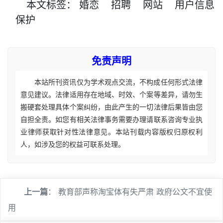
本文
标签
：
婚恋
招聘
网站
用户信息
保护
免责声明
本站所刊资讯仅为学术观点交流，不构成任何形式法律
意见建议。法律适用存在地域、时效、个案等差异，请勿生
搬硬套处理具体个案纠纷，由此产生的一切法律后果皆由您
自担全责。如您有相关法律事务需要办理请联系咨询专业执
业律师获取针对性法律意见。本站刊载内容版权归原权利
人，如涉及您的权益可联系处理。
上一篇
：
教育部声称淘宝体有失严肃 政府公文不宜使
用