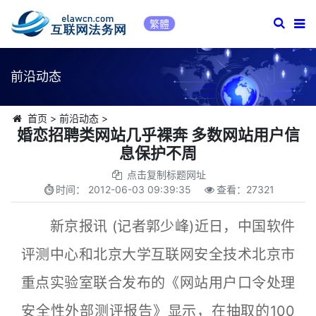
繁體
前沿动态
首页
>
前沿动态
>
婚恋招聘类网站几乎裸奔 多数网站用户信
息保护不周
点击复制标题网址
时间：
2012-06-03 09:39:35
查看：
27321
新京报讯 (记者郭少峰)近日，中国软件
评测中心和北京大学互联网安全技术北京市
重点实验室联合发布的《网站用户口令处理
安全性外部测评报告》显示，在抽取的100