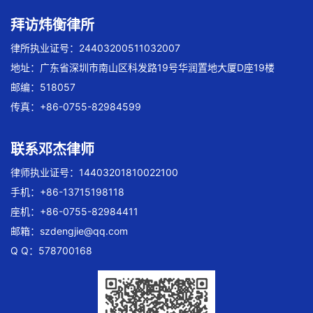
拜访炜衡律所
律所执业证号：24403200511032007
地址：广东省深圳市南山区科发路19号华润置地大厦D座19楼
邮编：518057
传真：+86-0755-82984599
联系邓杰律师
律师执业证号：14403201810022100
手机：+86-13715198118
座机：+86-0755-82984411
邮箱：
szdengjie@qq.com
Q Q：578700168