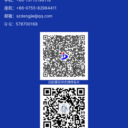
座机：+86-0755-82984411
邮箱：
szdengjie@qq.com
Q Q：578700168
扫码惠存邓杰律师名片