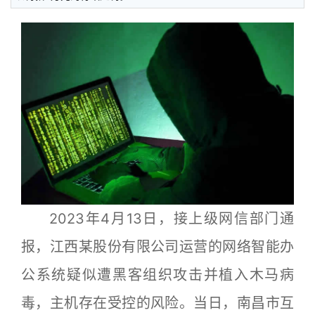
2023年4月13日，接上级网信部门通
报，江西某股份有限公司运营的网络智能办
公系统疑似遭黑客组织攻击并植入木马病
毒，主机存在受控的风险。当日，南昌市互