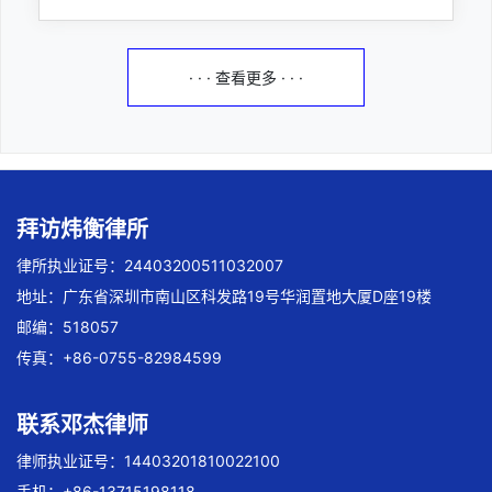
· · · 查看更多 · · ·
拜访炜衡律所
律所执业证号：24403200511032007
地址：广东省深圳市南山区科发路19号华润置地大厦D座19楼
邮编：518057
传真：+86-0755-82984599
联系邓杰律师
律师执业证号：14403201810022100
手机：+86-13715198118