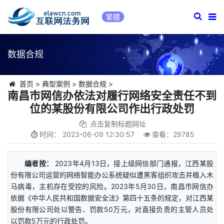
繁體
数据合规
首页
>
典型案例
>
数据合规
>
南昌市网信办依法对履行网络安全责任不到
位的某股份有限公司作出行政处罚
点击复制标题网址
时间：
2023-06-09 12:30:57
查看：
29785
编者按：
2023年4月13日，接上级网信部门通报，江西某股
份有限公司运营的网络智能办公系统疑似遭黑客组织攻击并植入木
马病毒，主机存在受控的风险。2023年5月30日，南昌市网信办
依据《中华人民共和国数据安全法》第四十五条的规定，对江西某
股份有限公司处以警告、罚款50万元，对直接负责的主管人员处
以罚款5万元的行政处罚。