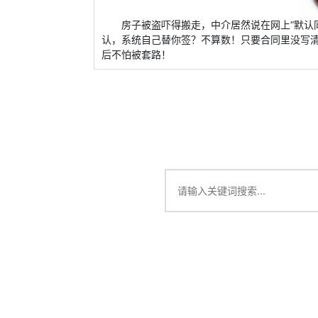
房子被盗吓得搬走，中介居然说在网上“默认
认，系统自己替你签？不算数！只要合同里没写清
后不怕被套路！