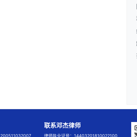
联系邓杰律师
00511032007
律师执业证号：14403201810022100