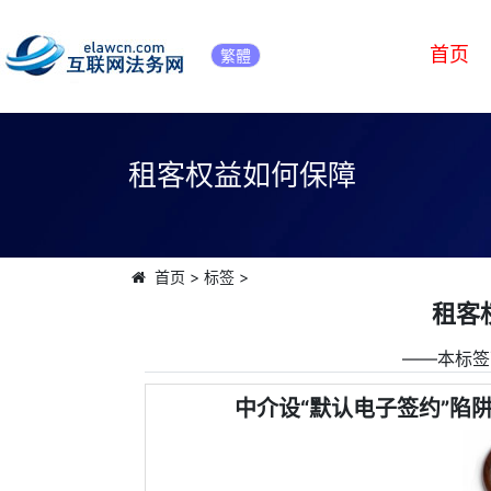
首页
繁體
租客权益如何保障
首页
>
标签
>
租客
――本标签
中介设“默认电子签约”陷