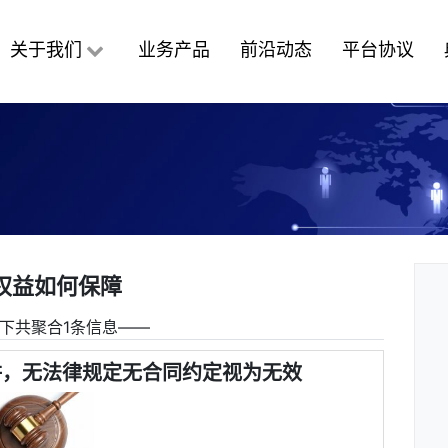
关于我们
业务产品
前沿动态
平台协议
权益如何保障
下共聚合1条信息――
阱，无法律规定无合同约定视为无效