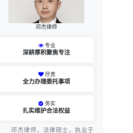
邓杰律师
专业
深耕厚积聚焦专注
尽责
全力办理委托事项
务实
扎实维护合法权益
邓杰律师，法律硕士，执业于