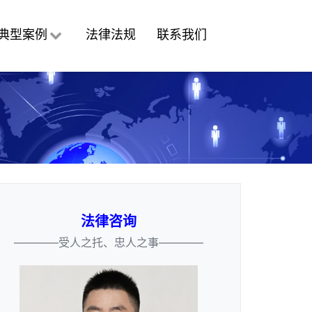
典型案例
法律法规
联系我们
法律咨询
————受人之托、忠人之事————