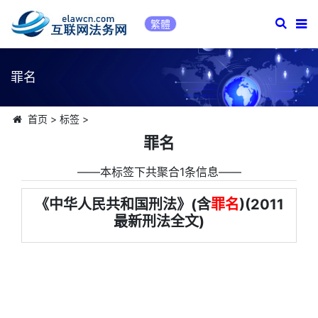
繁體
罪名
首页
>
标签
>
罪名
――本标签下共聚合1条信息――
《中华人民共和国刑法》(含
罪名
)(2011
最新刑法全文)