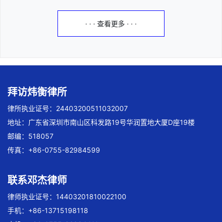
· · · 查看更多 · · ·
拜访炜衡律所
律所执业证号：24403200511032007
地址：广东省深圳市南山区科发路19号华润置地大厦D座19楼
邮编：518057
传真：+86-0755-82984599
联系邓杰律师
律师执业证号：14403201810022100
手机：+86-13715198118