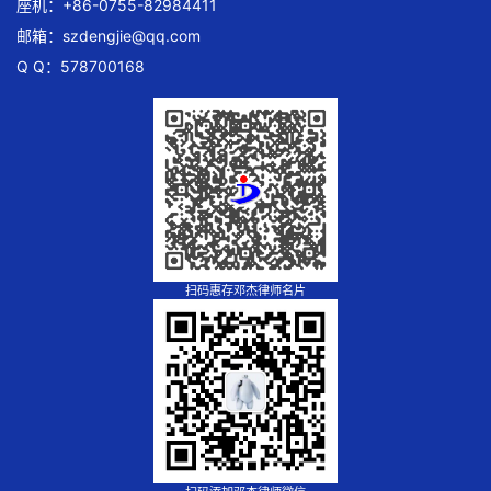
座机：+86-0755-82984411
邮箱：
szdengjie@qq.com
Q Q：578700168
扫码惠存邓杰律师名片