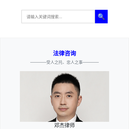
🔍
法律咨询
————受人之托、忠人之事————
邓杰律师