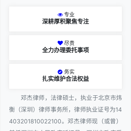
专业
深耕厚积聚焦专注
尽责
全力办理委托事项
务实
扎实维护合法权益
邓杰律师，法律硕士，执业于北京市炜
衡（深圳）律师事务所，律师执业证号为14
403201810022100。邓杰律师现（或曾）