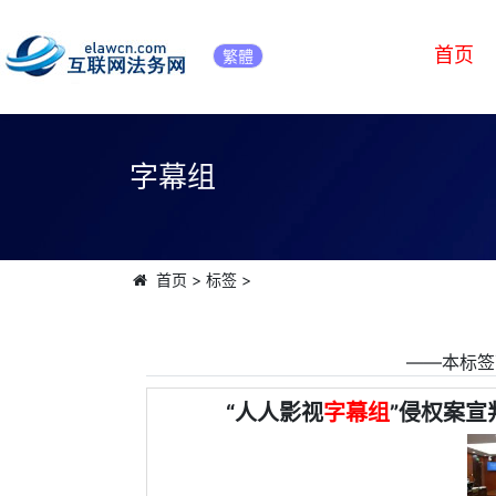
首页
繁體
字幕组
首页
>
标签
>
――本标签
“人人影视
字幕组
”侵权案