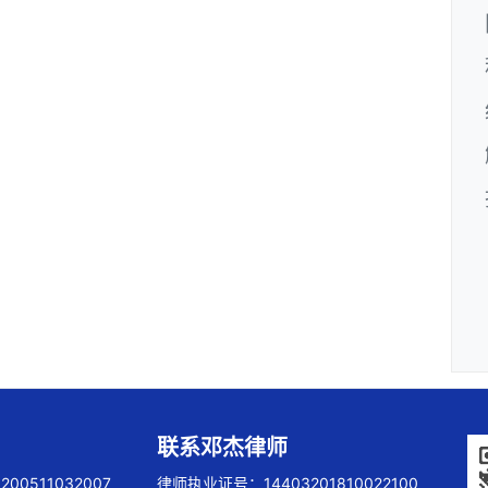
联系邓杰律师
00511032007
律师执业证号：14403201810022100