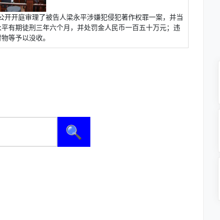
法院公开开庭审理了被告人梁永平涉嫌犯侵犯著作权罪一案，并当
永平有期徒刑三年六个月，并处罚金人民币一百五十万元；违
财物等予以没收。
🔍