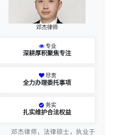
邓杰律师
专业
深耕厚积聚焦专注
尽责
全力办理委托事项
务实
扎实维护合法权益
邓杰律师，法律硕士，执业于