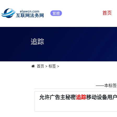
首页
繁體
追踪
首页
>
标签
>
――本标签
允许广告主秘密
追踪
移动设备用户