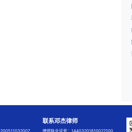
联系邓杰律师
00511032007
律师执业证号：14403201810022100