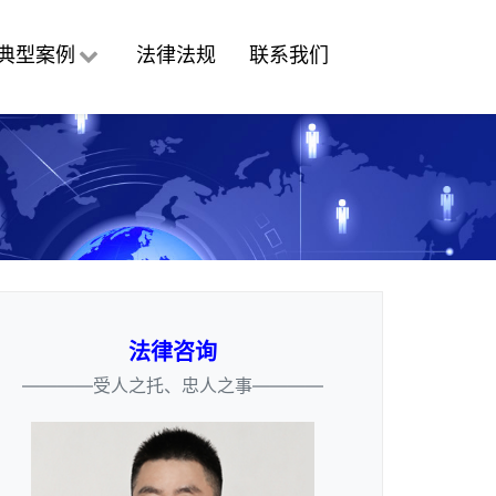
典型案例
法律法规
联系我们
法律咨询
————受人之托、忠人之事————