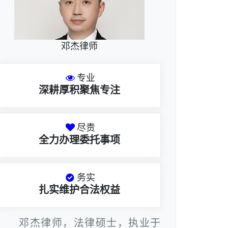
邓杰律师
专业
深耕厚积聚焦专注
尽责
全力办理委托事项
务实
扎实维护合法权益
邓杰律师，法律硕士，执业于