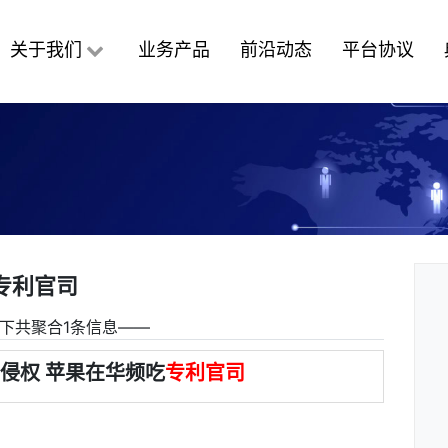
关于我们
业务产品
前沿动态
平台协议
专利官司
下共聚合1条信息――
专利侵权 苹果在华频吃
专利官司