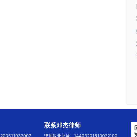
联系邓杰律师
00511032007
律师执业证号：14403201810022100