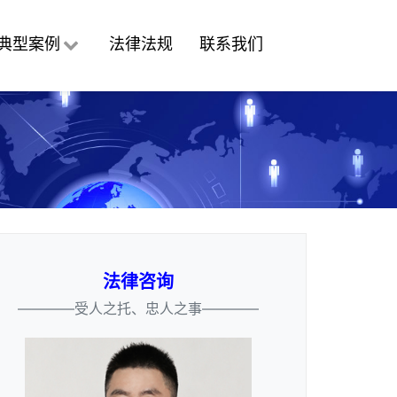
典型案例
法律法规
联系我们
法律咨询
————受人之托、忠人之事————